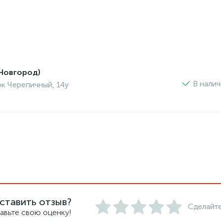
Новгород)
В нали
ок Черепичный, 14у
ставить отзыв?
Сделайте
авьте свою оценку!