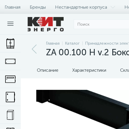
Главная
Бренды
Нестандартные корпуса
Н
Главная
Каталог
Принадлежности элек
ZA 00.100 H v.2 Бо
Описание
Характеристики
Скл