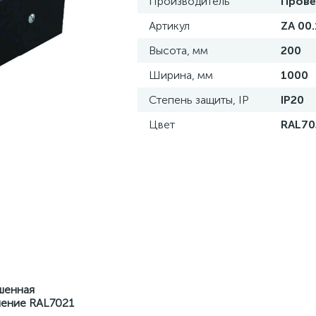
Производитель
Прове
Артикул
ZA 00.
Высота, мм
200
Ширина, мм
1000
Степень защиты, IP
IP20
Цвет
RAL70
ашенная
ление RAL7021