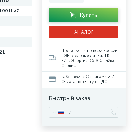
нто
100 H v.2
Купить
АНАЛОГ
Доставка ТК по всей России:
21
ПЭК, Деловые Линии, ТК
КИТ, Энергия, СДЭК, Байкал-
Сервис.
Работаем с Юр.лицами и ИП.
Оплата по счету с НДС.
Быстрый заказ
+7