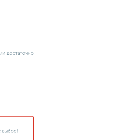
чии достаточно
 выбор!