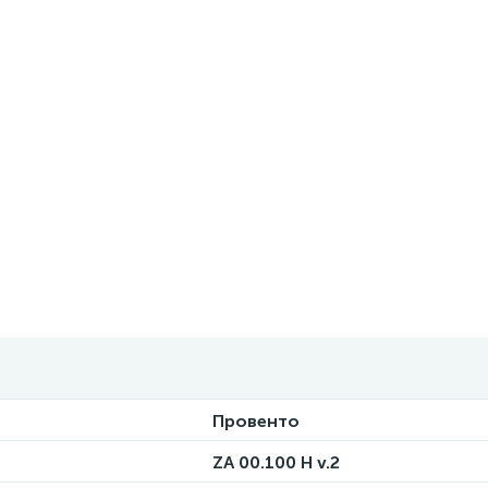
Провенто
ZA 00.100 H v.2