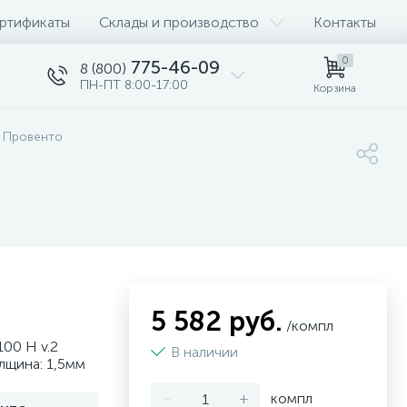
ртификаты
Склады и производство
Контакты
0
775-46-09
8 (800)
ПН-ПТ 8:00-17:00
Корзина
 Провенто
5 582 руб.
/компл
00 H v.2
В наличии
лщина: 1,5мм
-
+
компл