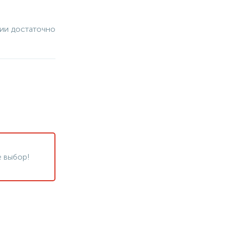
чии достаточно
 выбор!