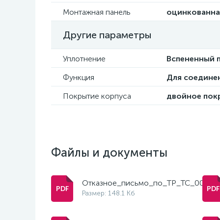
Монтажная панель
оцинкованна
Другие параметры
Уплотнение
Вспененный п
Функция
Для соединен
Покрытие корпуса
двойное пок
Файлы и документы
Отказное_письмо_по_ТР_ТС_004_2
Размер: 148.1 Кб