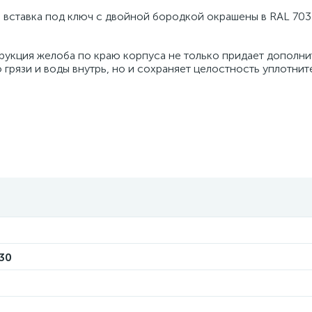
и вставка под ключ с двойной бородкой окрашены в RAL 703
трукция желоба по краю корпуса не только придает дополн
грязи и воды внутрь, но и сохраняет целостность уплотнит
30