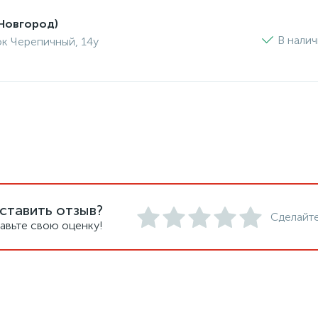
Новгород)
В нали
ок Черепичный, 14у
ставить отзыв?
Сделайте
авьте свою оценку!