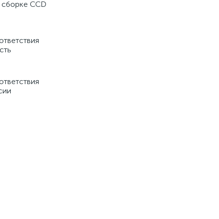
 сборке CCD
ответствия
сть
ответствия
сии