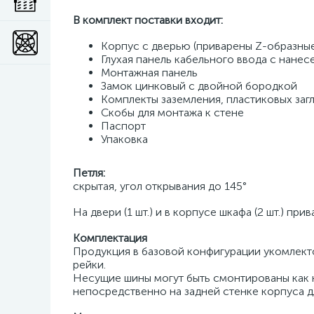
В комплект поставки входит:
Корпус с дверью (приварены Z-образные
Глухая панель кабельного ввода с нане
Монтажная панель
Замок цинковый с двойной бородкой
Комплекты заземления, пластиковых заг
Скобы для монтажа к стене
Паспорт
Упаковка
Петля:
скрытая, угол открывания до 145°
На двери (1 шт.) и в корпусе шкафа (2 шт.) п
Комплектация
Продукция в базовой конфигурации укомлек
рейки.
Несущие шины могут быть смонтированы как 
непосредственно на задней стенке корпуса д