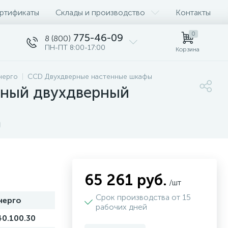
ртификаты
Склады и производство
Контакты
0
775-46-09
8 (800)
ПН-ПТ 8:00-17:00
Корзина
нерго
CCD Двухдверные настенные шкафы
ьный двухдверный
65 261 руб.
/шт
Срок производства от 15
нерго
рабочих дней
0.100.30