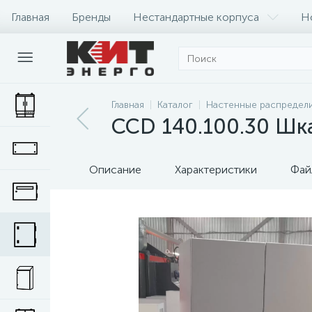
Главная
Бренды
Нестандартные корпуса
Н
Главная
Каталог
Настенные распредел
CCD 140.100.30 Шк
Описание
Характеристики
Фай