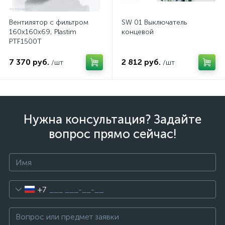
Вентилятор с фильтром
SW 01 Выключатель
160x160x69, Plastim
концевой
PTF1500T
7 370 руб.
2 812 руб.
/шт
/шт
Нужна консультация? Задайте
вопрос прямо сейчас!
+7