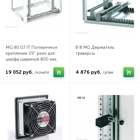
MG 80.07 IT Поперечное
B 8 MG Держатель
крепление 19'' реек для
траверсы
шкафа шириной 800 мм,
комп.
19 052 руб.
4 876 руб.
/компл
/упак