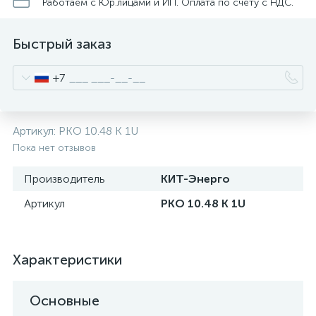
нные
Работаем с Юр.лицами и ИП. Оплата по счету с НДС.
Быстрый заказ
+7
Артикул:
PKO 10.48 K 1U
Пока нет отзывов
Производитель
КИТ-Энерго
Артикул
PKO 10.48 K 1U
Характеристики
Основные