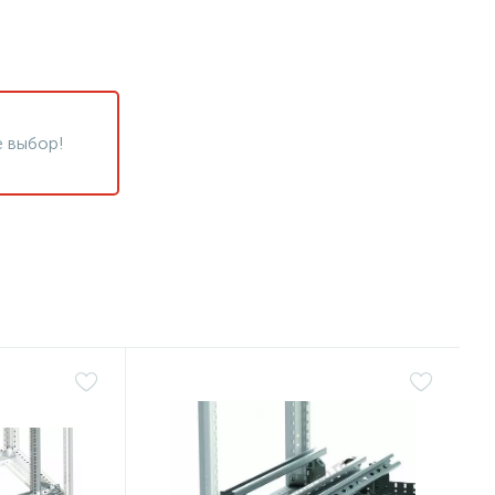
 выбор!