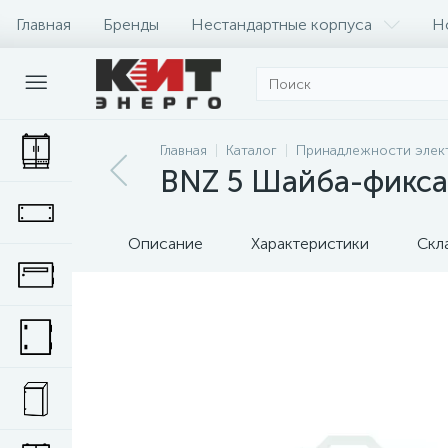
Главная
Бренды
Нестандартные корпуса
Н
Главная
Каталог
Принадлежности элек
BNZ 5 Шайба-фиксато
Описание
Характеристики
Скл