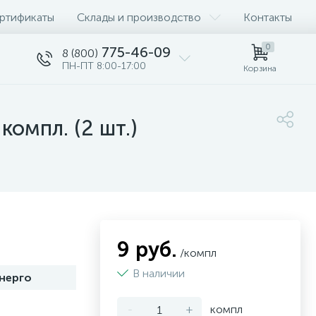
ртификаты
Склады и производство
Контакты
0
775-46-09
8 (800)
ПН-ПТ 8:00-17:00
Корзина
омпл. (2 шт.)
9 руб.
/компл
В наличии
нерго
-
+
компл