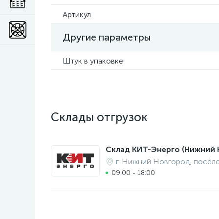
Артикул
Другие параметры
Штук в упаковке
Склады отгрузок
Склад КИТ-Энерго (Нижний 
г. Нижний Новгород, посёл
09:00 - 18:00