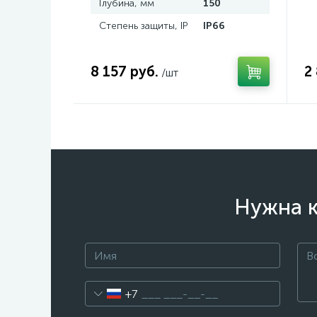
Глубина, мм
150
Степень защиты, IP
IP66
8 157 руб.
2
/шт
Нужна к
+7