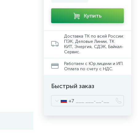
Купить
Доставка ТК по всей России:
ПЭК, Деловые Линии, ТК
КИТ, Энергия, СДЭК, Байкал-
Сервис.
Работаем с Юр.лицами и ИП.
Оплата по счету с НДС.
Быстрый заказ
+7