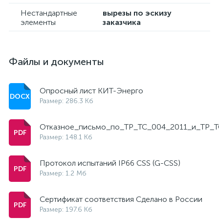
Нестандартные
вырезы по эскизу
элементы
заказчика
Файлы и документы
Опросный лист КИТ-Энерго
Размер: 286.3 Кб
Отказное_письмо_по_ТР_ТС_004_2011_и_ТР_Т
Размер: 148.1 Кб
Протокол испытаний IP66 CSS (G-CSS)
Размер: 1.2 Мб
Сертификат соответствия Сделано в России
Размер: 197.6 Кб