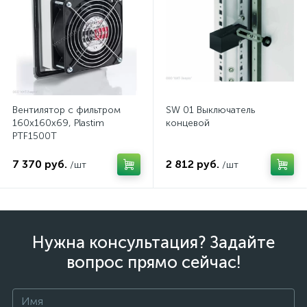
Вентилятор с фильтром
SW 01 Выключатель
160x160x69, Plastim
концевой
PTF1500T
7 370 руб.
2 812 руб.
/шт
/шт
Нужна консультация? Задайте
вопрос прямо сейчас!