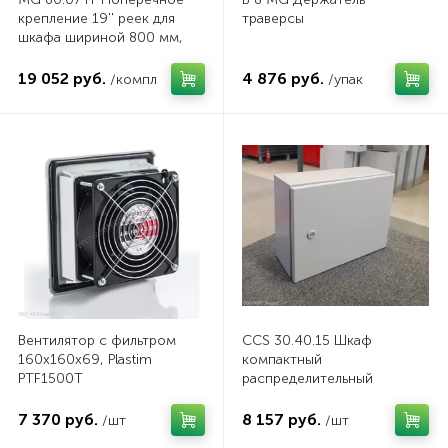
крепление 19'' реек для
траверсы
шкафа шириной 800 мм,
комп.
19 052 руб.
4 876 руб.
/компл
/упак
Вентилятор с фильтром
CCS 30.40.15 Шкаф
160x160x69, Plastim
компактный
PTF1500T
распределительный
7 370 руб.
8 157 руб.
/шт
/шт