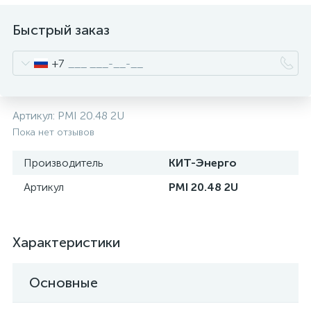
нные
Быстрый заказ
+7
Артикул:
PMI 20.48 2U
Пока нет отзывов
Производитель
КИТ-Энерго
Артикул
PMI 20.48 2U
Характеристики
Основные