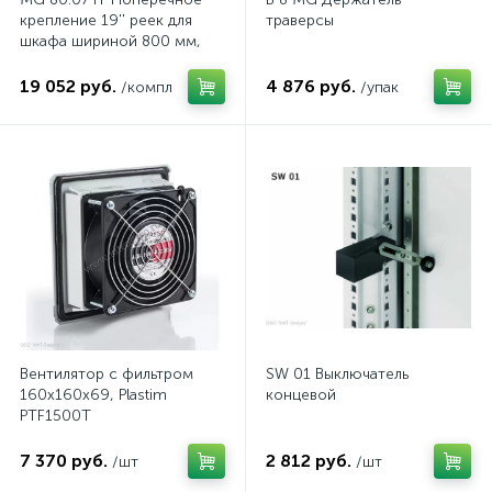
крепление 19'' реек для
траверсы
шкафа шириной 800 мм,
комп.
19 052 руб.
4 876 руб.
/компл
/упак
Вентилятор с фильтром
SW 01 Выключатель
160x160x69, Plastim
концевой
PTF1500T
7 370 руб.
2 812 руб.
/шт
/шт