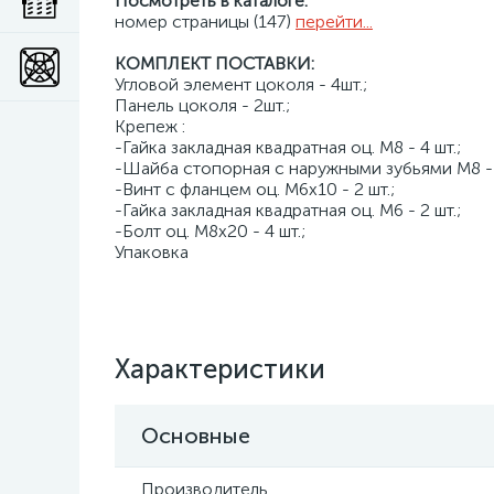
Посмотреть в каталоге:
номер страницы (147)
перейти...
КОМПЛЕКТ ПОСТАВКИ:
Угловой элемент цоколя - 4шт.;
Панель цоколя - 2шт.;
Крепеж :
-Гайка закладная квадратная оц. М8 - 4 шт.;
-Шайба стопорная с наружными зубьями M8 - 4
-Винт с фланцем оц. М6х10 - 2 шт.;
-Гайка закладная квадратная оц. М6 - 2 шт.;
-Болт оц. М8х20 - 4 шт.;
Упаковка
Характеристики
Основные
Производитель