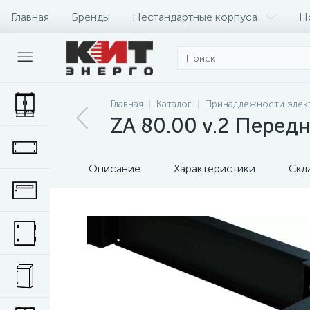
Главная
Бренды
Нестандартные корпуса
Н
Главная
Каталог
Принадлежности элек
ZA 80.00 v.2 Перед
Описание
Характеристики
Скл