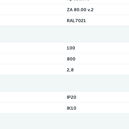
ZA 80.00 v.2
RAL7021
100
800
2,8
IP20
IK10