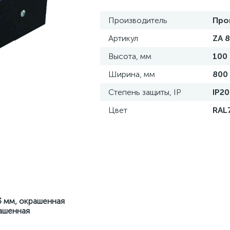
Производитель
Про
Артикул
ZA 8
Высота, мм
100
Ширина, мм
800
Степень защиты, IP
IP20
Цвет
RAL
3 мм, окрашенная
рашенная