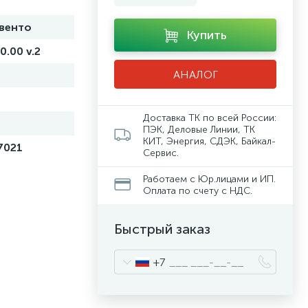
венто
Купить
0.00 v.2
АНАЛОГ
Доставка ТК по всей России:
ПЭК, Деловые Линии, ТК
КИТ, Энергия, СДЭК, Байкал-
7021
Сервис.
Работаем с Юр.лицами и ИП.
Оплата по счету с НДС.
Быстрый заказ
+7