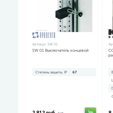
Артикул:
SW 01
Ар
SW 01 Выключатель концевой
CC
ра
Степень защиты, IP
67
2 812 руб.
8