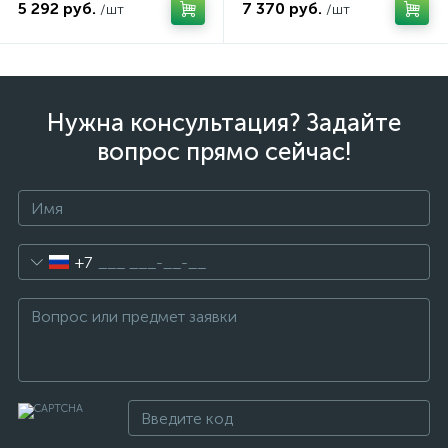
5 292 руб.
7 370 руб.
/шт
/шт
Нужна консультация? Задайте
вопрос прямо сейчас!
+7