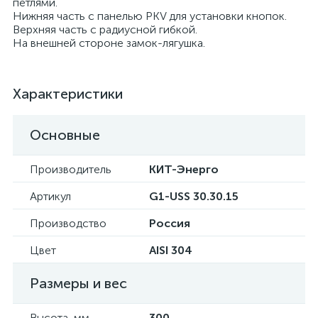
петлями.
Нижняя часть с панелью PKV для установки кнопок.
Верхняя часть с радиусной гибкой.
На внешней стороне замок-лягушка.
Характеристики
Основные
Производитель
КИТ-Энерго
Артикул
G1-USS 30.30.15
Производство
Россия
Цвет
AISI 304
Размеры и вес
Высота, мм
300