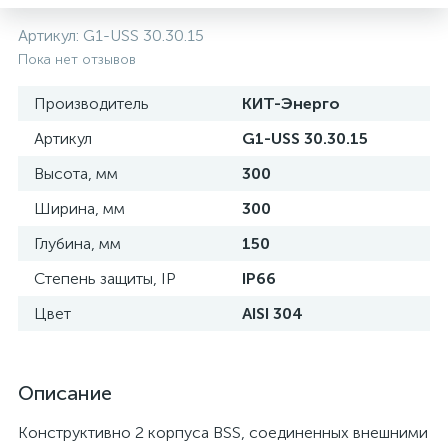
нные
Артикул:
G1-USS 30.30.15
Пока нет отзывов
Производитель
КИТ-Энерго
Артикул
G1-USS 30.30.15
Высота, мм
300
Ширина, мм
300
Глубина, мм
150
Степень защиты, IP
IP66
Цвет
AISI 304
Описание
Конструктивно 2 корпуса BSS, соединенных внешними