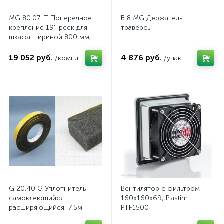
MG 80.07 IT Поперечное
B 8 MG Держатель
крепление 19'' реек для
траверсы
шкафа шириной 800 мм,
комп.
19 052 руб.
4 876 руб.
/компл
/упак
G 20.40 G Уплотнитель
Вентилятор с фильтром
самоклеющийся
160x160x69, Plastim
расширяющийся, 7,5м.
PTF1500T