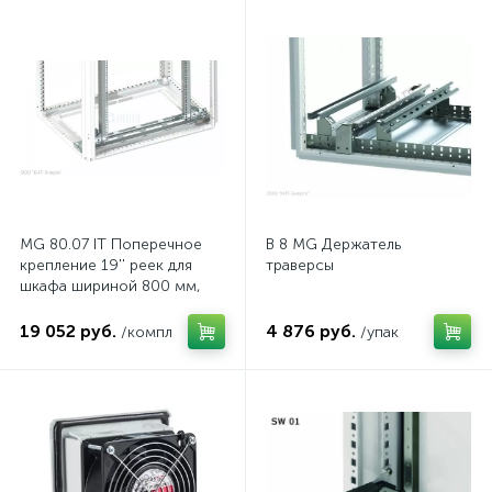
MG 80.07 IT Поперечное
B 8 MG Держатель
крепление 19'' реек для
траверсы
шкафа шириной 800 мм,
комп.
19 052 руб.
4 876 руб.
/компл
/упак