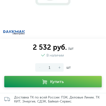
2 532 руб.
/шт
В наличии
-
+
шт
Купить
Доставка ТК по всей России: ПЭК, Деловые Линии, ТК
КИТ, Энергия, СДЭК, Байкал-Сервис.