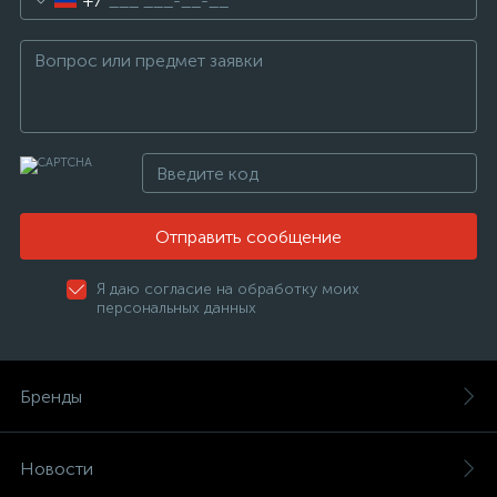
+7
Отправить сообщение
Я даю согласие на обработку моих
персональных данных
Бренды
Новости