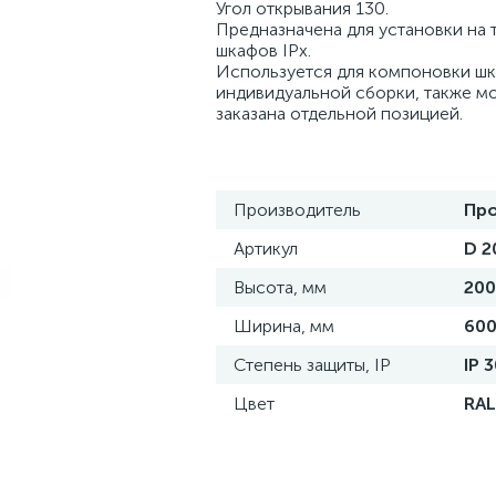
Угол открывания 130.
Предназначена для установки на 
шкафов IPx.
Используется для компоновки ш
индивидуальной сборки, также м
заказана отдельной позицией.
Производитель
Пр
Артикул
D 2
Высота, мм
20
Ширина, мм
60
Степень защиты, IP
IP 
Цвет
RAL