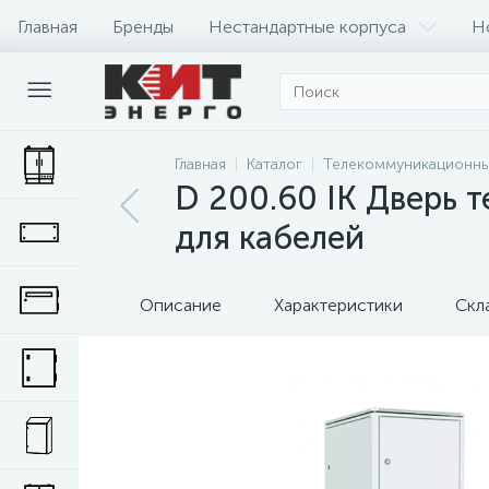
Главная
Бренды
Нестандартные корпуса
Н
Главная
Каталог
Телекоммуникационны
D 200.60 IK Дверь
для кабелей
Описание
Характеристики
Скл