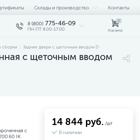
ртификаты
Склады и производство
Контакты
0
775-46-09
8 (800)
ПН-ПТ 8:00-17:00
Корзина
й сборки
Задние двери с щеточным вводом D
енная с щеточным вводом
14 844 руб.
/шт
ороченная с
В наличии
00.60 IK.