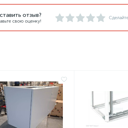
ставить отзыв?
Сделайте
авьте свою оценку!