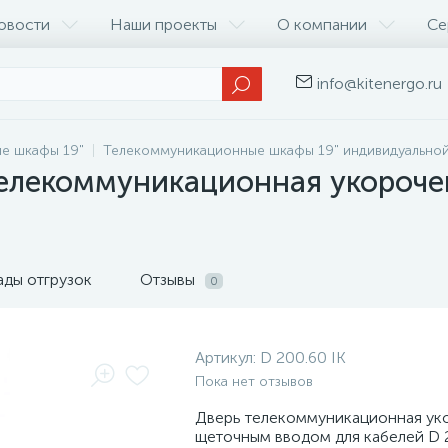
овости
Наши проекты
О компании
Се
info@kitenergo.ru
е шкафы 19"
Телекоммуникационные шкафы 19" индивидуально
 телекоммуникационная укороч
ады отгрузок
Отзывы
0
Артикул:
D 200.60 IK
Пока нет отзывов
Дверь телекоммуникационная ук
щеточным вводом для кабелей D 2