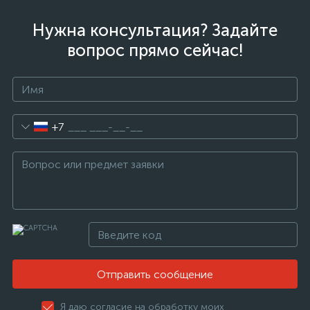
нные
Нужна консультация? Задайте
вопрос прямо сейчас!
+7
Отправить сообщение
Я даю согласие на обработку моих