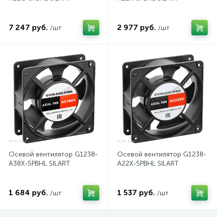
7 247 руб.
2 977 руб.
/шт
/шт
Осевой вентилятор G1238-
Осевой вентилятор G1238-
A38X-5PBHL SILART
A22X-5PBHL SILART
1 684 руб.
1 537 руб.
/шт
/шт