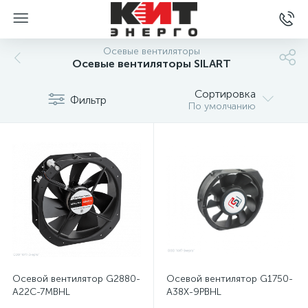
Осевые вентиляторы
Осевые вентиляторы SILART
Сортировка
Фильтр
По умолчанию
Осевой вентилятор G2880-
Осевой вентилятор G1750-
A22C-7MBHL
A38X-9PBHL