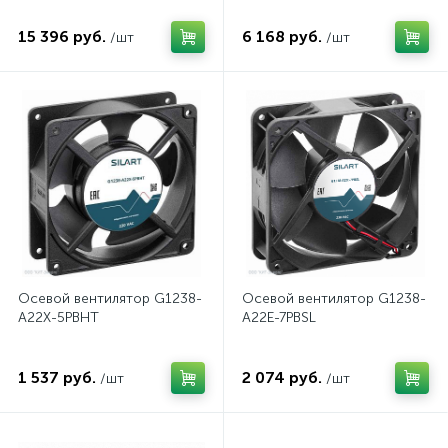
15 396 руб.
6 168 руб.
/шт
/шт
Осевой вентилятор G1238-
Осевой вентилятор G1238-
A22X-5PBHT
A22E-7PBSL
1 537 руб.
2 074 руб.
/шт
/шт