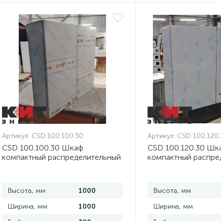
Артикул:
CSD 100.100.30
Артикул:
CSD 100.120.
CSD 100.100.30 Шкаф
CSD 100.120.30 Шк
компактный распределительный
компактный распре
2-дверный из нержавеющей
2-дверный из нерж
стали
стали
Высота, мм
1000
Высота, мм
Ширина, мм
1000
Ширина, мм