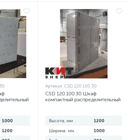
30
Артикул:
CSD 120.100.30
аф
CSD 120.100.30 Шкаф
делительный
компактный распределительный
авеющей
2-дверный из нержавеющей
стали
1000
Высота, мм
1200
1200
Ширина, мм
1000