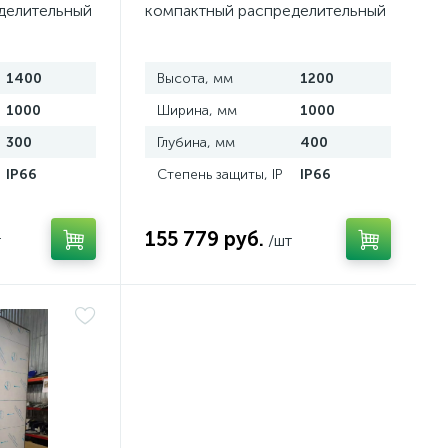
делительный
компактный распределительный
авеющей
2-дверный из нержавеющей
стали
1400
Высота, мм
1200
1000
Ширина, мм
1000
300
Глубина, мм
400
IP66
Степень защиты, IP
IP66
155 779 руб.
т
/шт