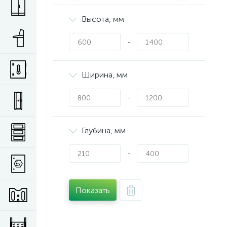
Высота, мм
-
Ширина, мм
-
Глубина, мм
-
Показать