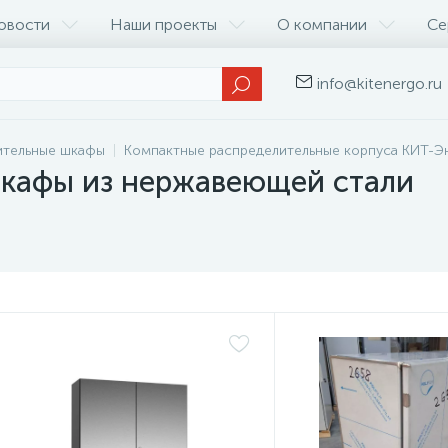
овости
Наши проекты
О компании
Се
info@kitenergo.ru
ительные шкафы
Компактные распределительные корпуса КИТ-Э
кафы из нержавеющей стали