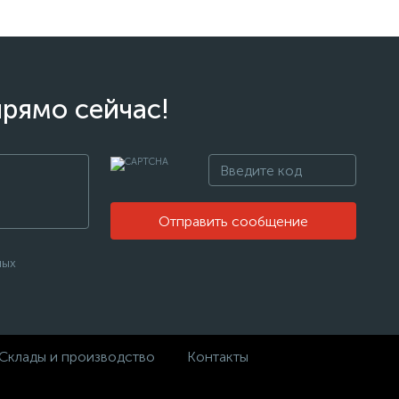
прямо сейчас!
Отправить сообщение
ных
Склады и производство
Контакты