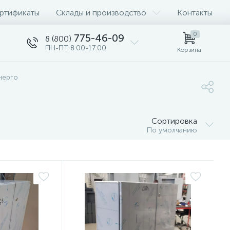
ртификаты
Склады и производство
Контакты
0
775-46-09
8 (800)
ПН-ПТ 8:00-17:00
Корзина
нерго
Сортировка
По умолчанию