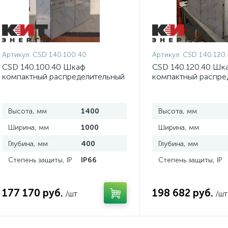
Артикул:
CSD 140.100.40
Артикул:
CSD 140.120
CSD 140.100.40 Шкаф
CSD 140.120.40 Шк
компактный распределительный
компактный распре
2-дверный из нержавеющей
2-дверный из нерж
стали
стали
Высота, мм
1400
Высота, мм
Ширина, мм
1000
Ширина, мм
Глубина, мм
400
Глубина, мм
Степень защиты, IP
IP66
Степень защиты, IP
177 170 руб.
198 682 руб.
/шт
/шт