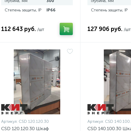
Глубина, мм
300
Глубина, мм
Степень защиты, IP
IP66
Степень защиты, IP
112 643 руб.
127 906 руб.
/шт
/шт
Артикул:
CSD 120.120.30
Артикул:
CSD 140.100
CSD 120.120.30 Шкаф
CSD 140.100.30 Шк