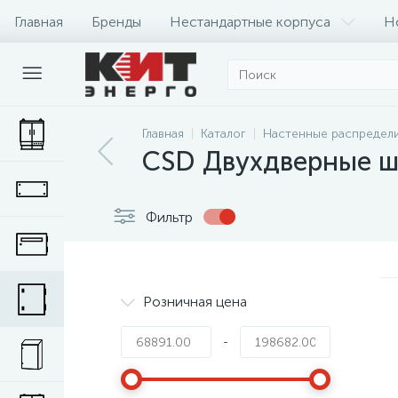
Главная
Бренды
Нестандартные корпуса
Н
Главная
Каталог
Настенные распредел
CSD Двухдверные ш
Фильтр
Розничная цена
-