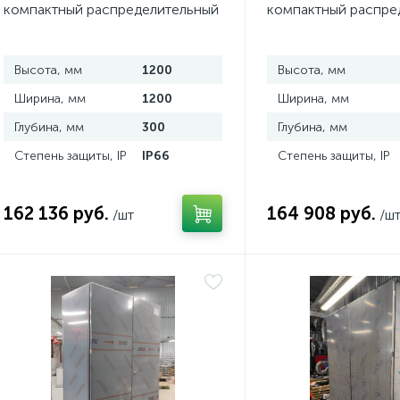
компактный распределительный
компактный распре
2-дверный из нержавеющей
2-дверный из нерж
стали
стали
Высота, мм
1200
Высота, мм
Ширина, мм
1200
Ширина, мм
Глубина, мм
300
Глубина, мм
Степень защиты, IP
IP66
Степень защиты, IP
162 136 руб.
164 908 руб.
/шт
/ш