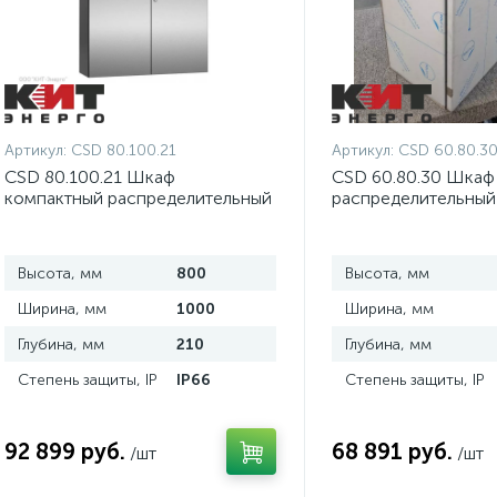
Артикул:
CSD 80.100.21
Артикул:
CSD 60.80.3
CSD 80.100.21 Шкаф
CSD 60.80.30 Шкаф
компактный распределительный
распределительный
2-дверный из нержавеющей
из нержавеющей ст
стали
Высота, мм
800
Высота, мм
Ширина, мм
1000
Ширина, мм
Глубина, мм
210
Глубина, мм
Степень защиты, IP
IP66
Степень защиты, IP
92 899 руб.
68 891 руб.
/шт
/шт