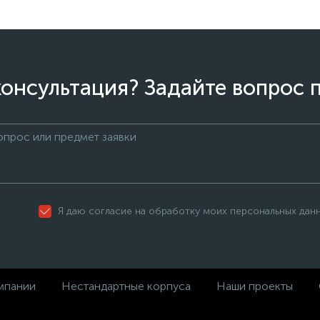
онсультация? Задайте вопрос 
Я даю согласие на обработку моих персональных дан
мпании
Нестандартные корпуса
Наши проекты