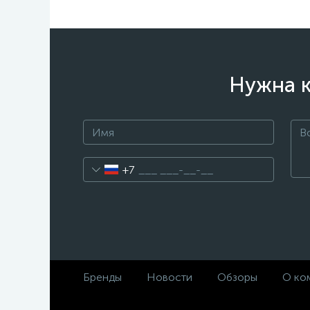
Нужна к
+7
Бренды
Новости
Обзоры
О ко