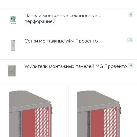
нные
Панели монтажные секционные с
6
перфорацией
Сетки монтажные MN Провенто
18
Усилители монтажных панелей MG Провенто
4