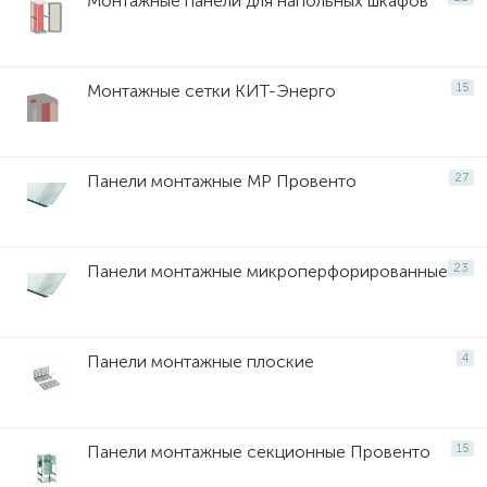
Монтажные панели для напольных шкафов
Монтажные сетки КИТ-Энерго
15
Панели монтажные MP Провенто
27
Панели монтажные микроперфорированные
23
Панели монтажные плоские
4
Панели монтажные секционные Провенто
15