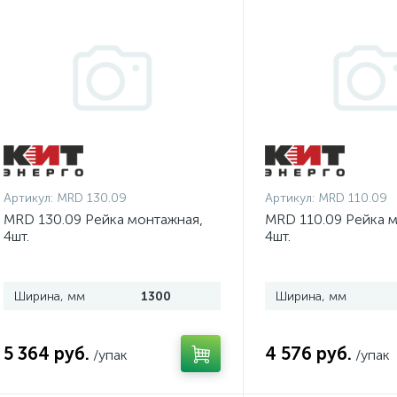
Артикул:
MRD 130.09
Артикул:
MRD 110.09
MRD 130.09 Рейка монтажная,
MRD 110.09 Рейка м
4шт.
4шт.
Ширина, мм
1300
Ширина, мм
5 364 руб.
4 576 руб.
/упак
/упак