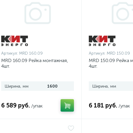
Артикул:
MRD 160.09
Артикул:
MRD 150.09
MRD 160.09 Рейка монтажная,
MRD 150.09 Рейка 
4шт.
4шт.
Ширина, мм
1600
Ширина, мм
6 589 руб.
6 181 руб.
/упак
/упак