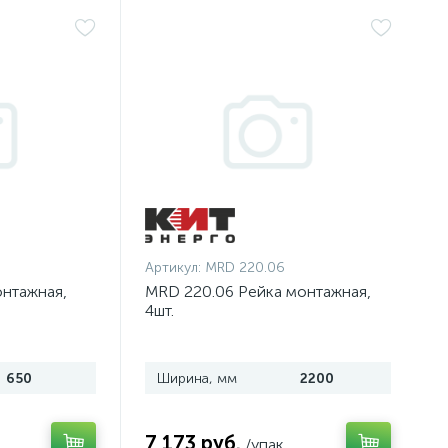
Артикул:
MRD 220.06
онтажная,
MRD 220.06 Рейка монтажная,
4шт.
650
Ширина, мм
2200
7 173 руб.
/упак