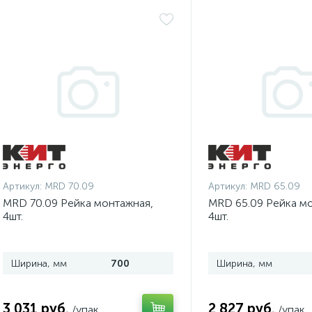
Артикул:
MRD 70.09
Артикул:
MRD 65.09
MRD 70.09 Рейка монтажная,
MRD 65.09 Рейка м
4шт.
4шт.
Ширина, мм
700
Ширина, мм
3 031 руб.
2 827 руб.
/упак
/упак