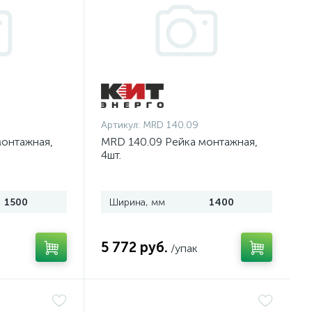
Артикул:
MRD 140.09
монтажная,
MRD 140.09 Рейка монтажная,
4шт.
1500
Ширина, мм
1400
5 772 руб.
/упак