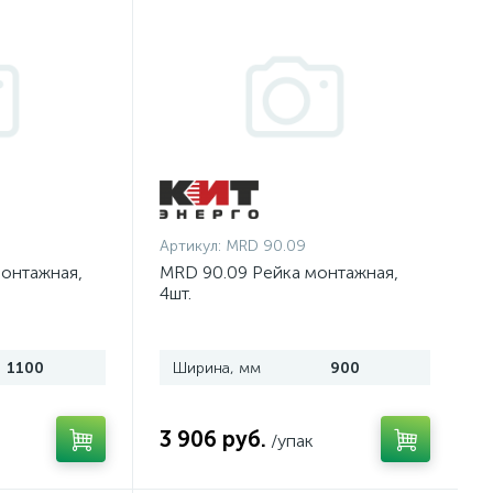
Артикул:
MRD 90.09
онтажная,
MRD 90.09 Рейка монтажная,
4шт.
1100
Ширина, мм
900
3 906 руб.
/упак