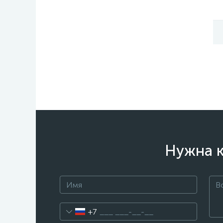
Нужна к
+7