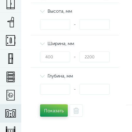
Высота, мм
-
Ширина, мм
-
Глубина, мм
-
Показать