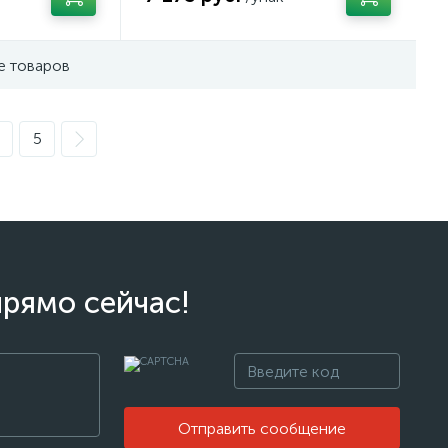
е товаров
5
прямо сейчас!
Отправить сообщение