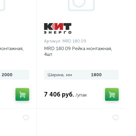
Артикул:
MRD 180.09
монтажная,
MRD 180.09 Рейка монтажная,
4шт.
2000
Ширина, мм
1800
7 406 руб.
/упак