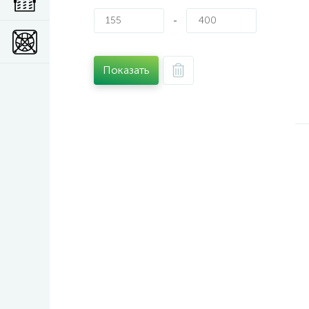
-
Показать