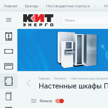
Главная
Бренды
Нестандартные корпуса
Н
Главная
Каталог
Настенные распредел
Настенные шкафы П
Фильтр