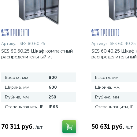
Артикул:
SES 80.60.25
Артикул:
SES 60.40.25
SES 80.60.25 Шкаф компактный
SES 60.40.25 Шкаф
распределительный из
распределительный
нержавеющей стали
нержавеющей стал
Высота, мм
800
Высота, мм
Ширина, мм
600
Ширина, мм
Глубина, мм
250
Глубина, мм
Степень защиты, IP
IP66
Степень защиты, IP
70 311 руб.
50 631 руб.
/шт
/шт