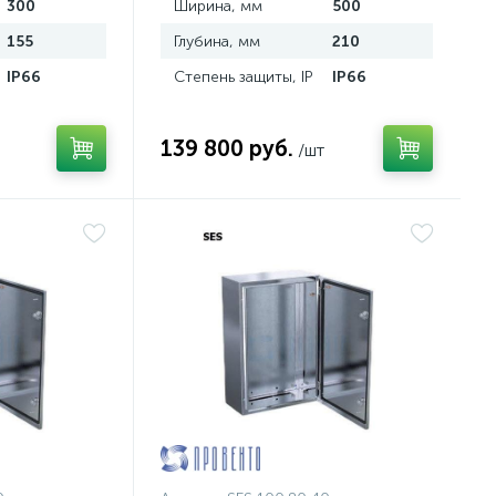
300
Ширина, мм
500
155
Глубина, мм
210
IP66
Степень защиты, IP
IP66
139 800 руб.
/шт