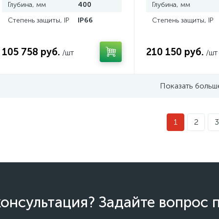
Глубина, мм
400
Глубина, мм
Степень защиты, IP
IP66
Степень защиты, IP
105 758 руб.
210 150 руб.
/шт
/шт
Показать больш
1
2
3
онсультация? Задайте вопрос 