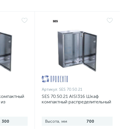
Артикул:
SES 70.50.21
 компактный
SES 70.50.21 AISI316 Шкаф
 из
компактный распределительный
и
из нержавеющей стали
300
Высота, мм
700