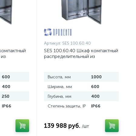
Артикул:
SES 100.60.40
 компактный
SES 100.60.40 Шкаф компактный
 из
распределительный из
и
нержавеющей стали
600
Высота, мм
1000
400
Ширина, мм
600
250
Глубина, мм
400
IP66
Степень защиты, IP
IP66
139 988 руб.
/шт