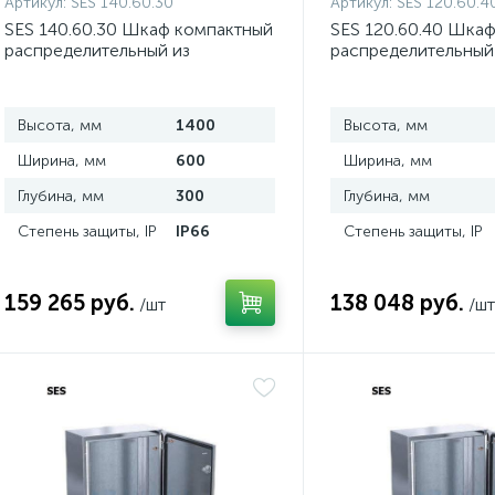
Артикул:
SES 140.60.30
Артикул:
SES 120.60.4
SES 140.60.30 Шкаф компактный
SES 120.60.40 Шка
распределительный из
распределительный
нержавеющей стали
нержавеющей стал
Высота, мм
1400
Высота, мм
Ширина, мм
600
Ширина, мм
Глубина, мм
300
Глубина, мм
Степень защиты, IP
IP66
Степень защиты, IP
159 265 руб.
138 048 руб.
/шт
/шт