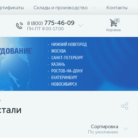
ртификаты
Склады и производство
Контакты
0
775-46-09
8 (800)
ПН-ПТ 8:00-17:00
Корзина
о
стали
Сортировка
По умолчанию