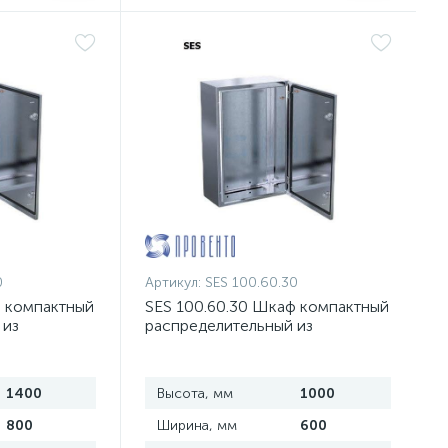
0
Артикул:
SES 100.60.30
ф компактный
SES 100.60.30 Шкаф компактный
 из
распределительный из
и
нержавеющей стали
1400
Высота, мм
1000
800
Ширина, мм
600