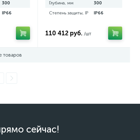
300
Глубина, мм
300
IP66
Степень защиты, IP
IP66
110 412 руб.
/шт
е товаров
прямо сейчас!