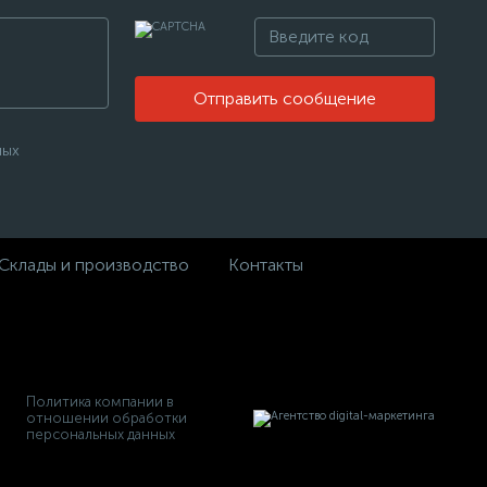
Отправить сообщение
ных
Склады и производство
Контакты
Политика компании в
отношении обработки
персональных данных