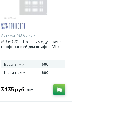
Артикул:
MB 60.70 F
MB 60.70 F Панель модульная с
перфорацией для шкафов MPx
Высота, мм
600
Ширина, мм
800
3 135 руб.
/шт