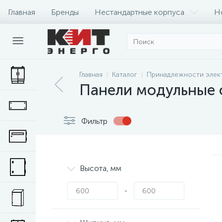
Главная
Бренды
Нестандартные корпуса
Н
Главная
Каталог
Принадлежности элек
Панели модульные 
Фильтр
Высота, мм
-