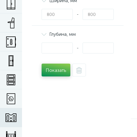
Ширина, мм
-
Глубина, мм
-
Показать