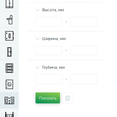
Высота, мм
-
Ширина, мм
-
Глубина, мм
-
Показать