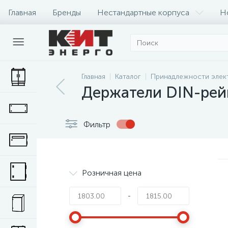
Главная
Бренды
Нестандартные корпуса
Н
Главная
Каталог
Принадлежности элек
Держатели DIN-рей
Фильтр
Розничная цена
-