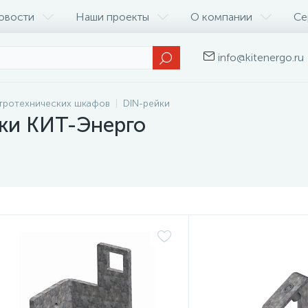
овости
Наши проекты
О компании
Се
info@kitenergo.ru
тротехнических шкафов
DIN-рейки
ки КИТ-Энерго