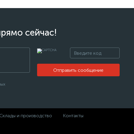
прямо сейчас!
Отправить сообщение
ных
Склады и производство
Контакты