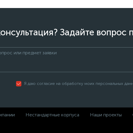
онсультация? Задайте вопрос 
Я даю согласие на обработку моих персональных дан
мпании
Нестандартные корпуса
Наши проекты