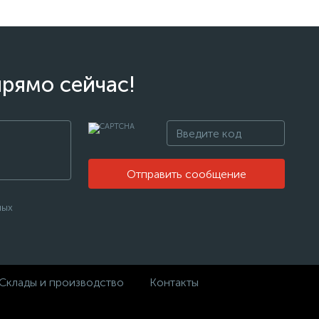
прямо сейчас!
Отправить сообщение
ных
Склады и производство
Контакты