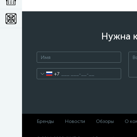
Нужна к
+7
Бренды
Новости
Обзоры
О ко