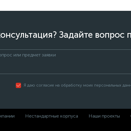
онсультация? Задайте вопрос 
Я даю согласие на обработку моих персональных дан
мпании
Нестандартные корпуса
Наши проекты