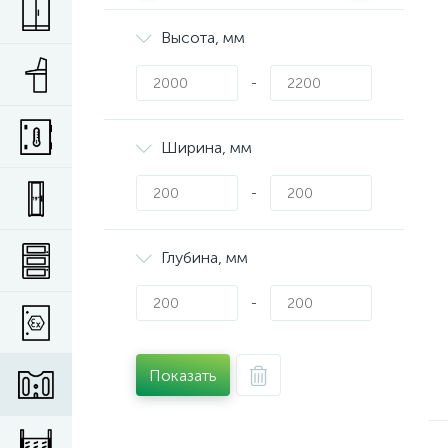
Высота, мм
-
Ширина, мм
-
Глубина, мм
-
Показать