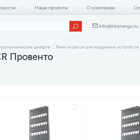
овости
Наши проекты
О компании
Се
info@kitenergo.ru
тротехнических шкафов
Рамы и шасси для модульных устройств
CR Провенто