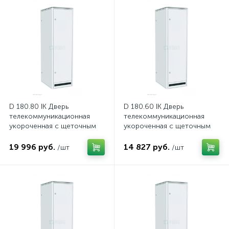
нные
D 180.80 IK Дверь
D 180.60 IK Дверь
телекоммуникационная
телекоммуникационная
укороченная с щеточным
укороченная с щеточным
вводом для кабелей
вводом для кабелей
19 996 руб.
14 827 руб.
/шт
/шт