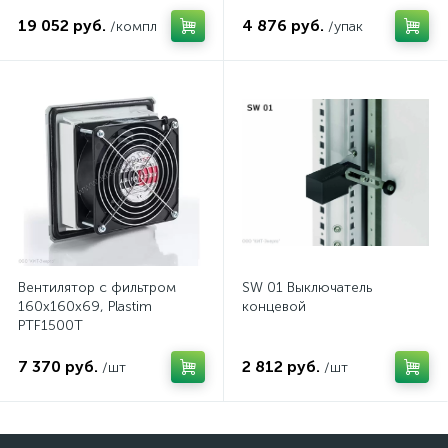
комп.
19 052 руб.
4 876 руб.
/компл
/упак
Вентилятор с фильтром
SW 01 Выключатель
160x160x69, Plastim
концевой
PTF1500T
7 370 руб.
2 812 руб.
/шт
/шт