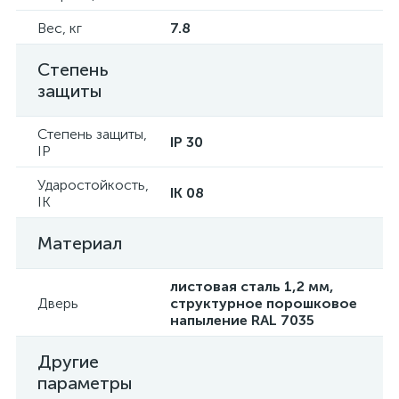
Вес, кг
7.8
Степень
защиты
Степень защиты,
IP 30
IP
Ударостойкость,
IK 08
IK
Материал
листовая сталь 1,2 мм,
Дверь
структурное порошковое
напыление RAL 7035
Другие
параметры