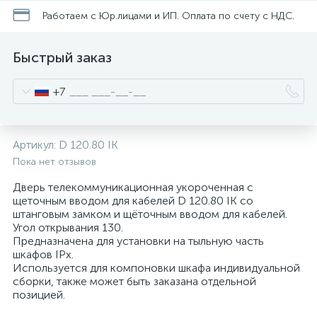
нные
Работаем с Юр.лицами и ИП. Оплата по счету с НДС.
Быстрый заказ
+7
Артикул:
D 120.80 IK
Пока нет отзывов
Дверь телекоммуникационная укороченная с
щеточным вводом для кабелей D 120.80 IK со
штанговым замком и щёточным вводом для кабелей.
Угол открывания 130.
Предназначена для установки на тыльную часть
шкафов IPx.
Используется для компоновки шкафа индивидуальной
сборки, также может быть заказана отдельной
позицией.