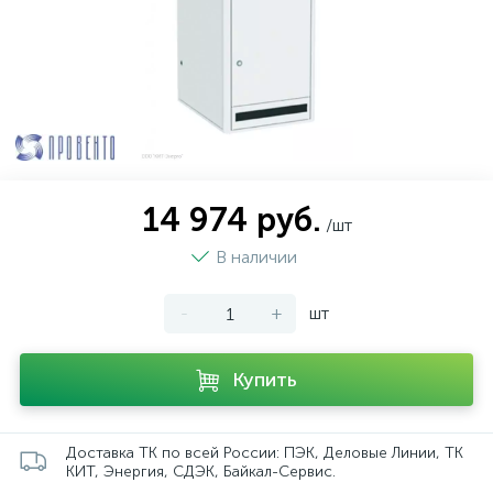
14 974 руб.
/шт
В наличии
-
+
шт
Купить
Доставка ТК по всей России: ПЭК, Деловые Линии, ТК
КИТ, Энергия, СДЭК, Байкал-Сервис.