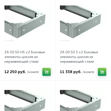
нные
ZA 00.50 HS v.2 Боковые
ZA 00.50 S v.2 Боковые
элементы цоколя из
элементы цоколя из
нержавеющей стали
нержавеющей стали
12 250 руб.
11 338 руб.
/компл
/компл