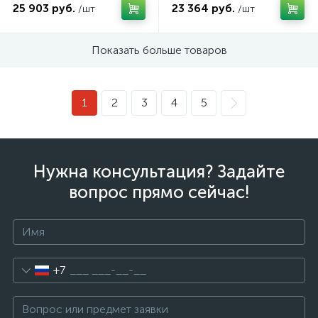
25 903 руб.
23 364 руб.
/шт
/шт
Показать больше товаров
1
2
3
4
5
Нужна консультация? Задайте
вопрос прямо сейчас!
+7