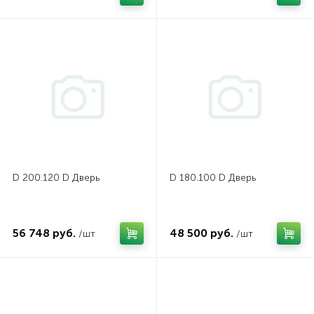
нные
D 200.120 D Дверь
D 180.100 D Дверь
56 748 руб.
48 500 руб.
/шт
/шт