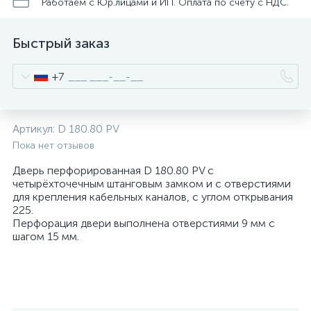
нные
Работаем с Юр.лицами и ИП. Оплата по счету с НДС.
Быстрый заказ
+7
Артикул:
D 180.80 PV
Пока нет отзывов
Дверь перфорированная D 180.80 PV с
четырёхточечным штанговым замком и с отверстиями
для крепления кабельных каналов, с углом открывания
225.
Перфорация двери выполнена отверстиями 9 мм с
шагом 15 мм.