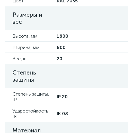
Цвет
RAL 7035
Размеры и
вес
Высота, мм
1800
Ширина, мм
800
Вес, кг
20
Степень
защиты
Степень защиты,
IP 20
IP
Ударостойкость,
IK 08
IK
Материал