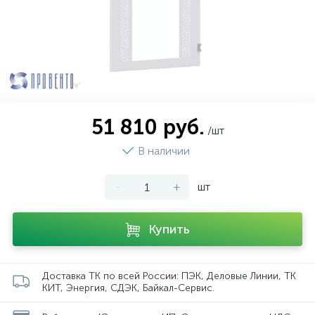
51 810 руб.
/шт
В наличии
-
+
шт
Купить
Доставка ТК по всей России: ПЭК, Деловые Линии, ТК
КИТ, Энергия, СДЭК, Байкал-Сервис.