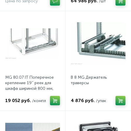
64 986 руб.
Цена по запросу
/шт
MG 80.07 IT Поперечное
B 8 MG Держатель
крепление 19'' реек для
траверсы
шкафа шириной 800 мм,
комп.
19 052 руб.
4 876 руб.
/компл
/упак