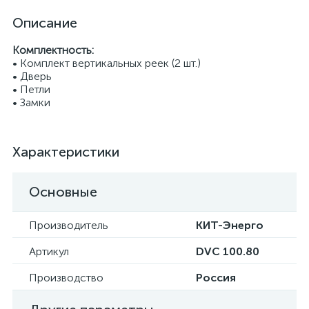
Описание
Комплектность:
• Комплект вертикальных реек (2 шт.)
• Дверь
• Петли
• Замки
Характеристики
Основные
Производитель
КИТ-Энерго
Артикул
DVC 100.80
Производство
Россия