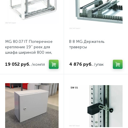
MG 80.07 IT Поперечное
B 8 MG Держатель
крепление 19'' реек для
траверсы
шкафа шириной 800 мм,
комп.
19 052 руб.
4 876 руб.
/компл
/упак