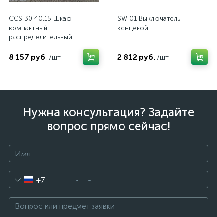
CCS 30.40.15 Шкаф
SW 01 Выключатель
компактный
концевой
распределительный
8 157 руб.
2 812 руб.
/шт
/шт
Нужна консультация? Задайте
вопрос прямо сейчас!
+7