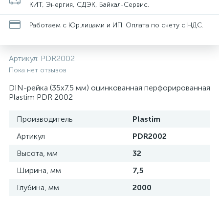
нные
КИТ, Энергия, СДЭК, Байкал-Сервис.
Работаем с Юр.лицами и ИП. Оплата по счету с НДС.
Артикул:
PDR2002
Пока нет отзывов
DIN-рейка (35х7.5 мм) оцинкованная перфорированная
Plastim PDR 2002
Производитель
Plastim
Артикул
PDR2002
Высота, мм
32
Ширина, мм
7,5
Глубина, мм
2000