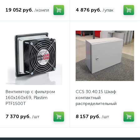
комп.
19 052 руб.
4 876 руб.
/компл
/упак
Вентилятор с фильтром
CCS 30.40.15 Шкаф
160x160x69, Plastim
компактный
PTF1500T
распределительный
7 370 руб.
8 157 руб.
/шт
/шт