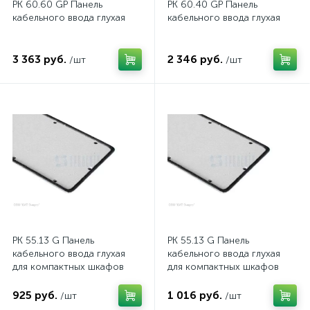
нные
PK 60.60 GP Панель
PK 60.40 GP Панель
кабельного ввода глухая
кабельного ввода глухая
3 363 руб.
2 346 руб.
/шт
/шт
PK 55.13 G Панель
PK 55.13 G Панель
кабельного ввода глухая
кабельного ввода глухая
для компактных шкафов
для компактных шкафов
925 руб.
1 016 руб.
/шт
/шт