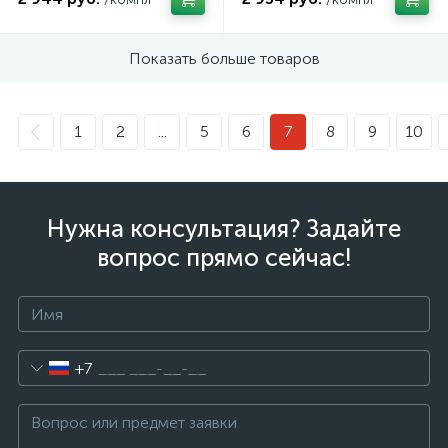
Показать больше товаров
1
2
...
5
6
7
8
9
10
Нужна консультация? Задайте
вопрос прямо сейчас!
+7