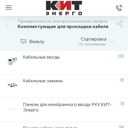
Принадлежности электротехнических шкафов
Комплектующие для прокладки кабеля
Сортировка
Фильтр
По умолчанию
Кабельные вводы
33
Кабельные зажимы
8
Панели для мембранного ввода PKV КИТ-
6
Энерго
54