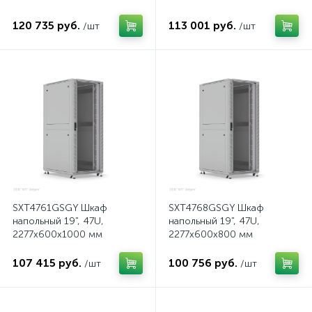
120 735 руб.
113 001 руб.
/шт
/шт
SXT4761GSGY Шкаф
SXT4768GSGY Шкаф
напольный 19", 47U,
напольный 19", 47U,
2277x600х1000 мм
2277x600х800 мм
107 415 руб.
100 756 руб.
/шт
/шт