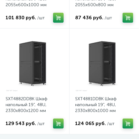
2055x600х1000 мм
2055x600х800 мм
101 830 руб.
87 436 руб.
/шт
/шт
SXT4882DDBK Шкаф
SXT4881DDBK Шкаф
напольный 19", 48U,
напольный 19", 48U,
2330x800х1200 мм
2330x800х1000 мм
129 543 руб.
124 065 руб.
/шт
/шт