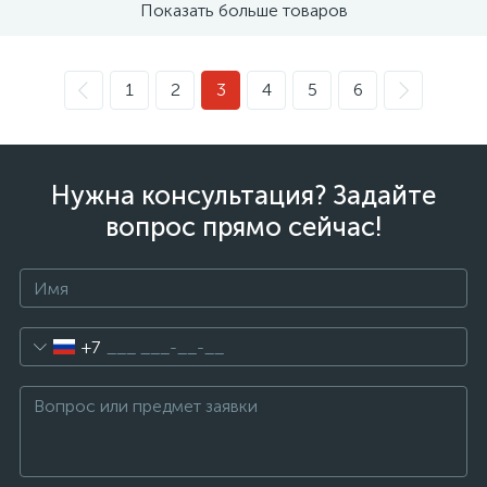
Показать больше товаров
1
2
3
4
5
6
Нужна консультация? Задайте
вопрос прямо сейчас!
+7