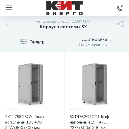
Напольные шкафы DANNMAN
Корпуса системы SX
Сортировка
Фильтр
По умолчанию
SXT4788GSGY Шкаф
SXT4762GSGY Шкаф
напольный 19", 47U,
напольный 19", 47U,
2277x800х800 мм
2277x600х1200 мм