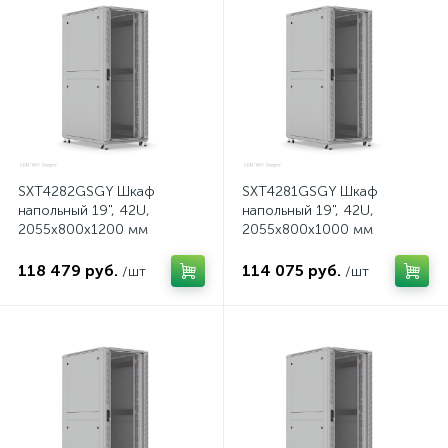
нные
SXT4282GSGY Шкаф
SXT4281GSGY Шкаф
напольный 19", 42U,
напольный 19", 42U,
2055x800х1200 мм
2055x800х1000 мм
118 479 руб.
114 075 руб.
/шт
/шт