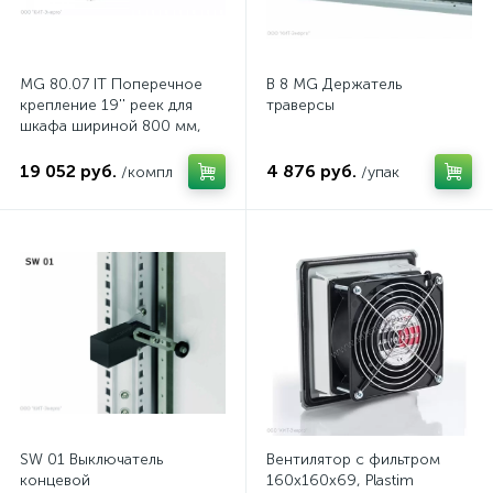
MG 80.07 IT Поперечное
B 8 MG Держатель
крепление 19'' реек для
траверсы
шкафа шириной 800 мм,
комп.
19 052 руб.
4 876 руб.
/компл
/упак
SW 01 Выключатель
Вентилятор с фильтром
концевой
160x160x69, Plastim