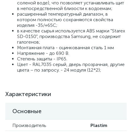
соленой воде), что позволяет устанавливать щит
в непосредственной близости к водоемам;
расширенный температурный диапазон, в
котором полностью сохраняются свойства
изделия -35/+65С;
в качестве сырья используется ABS марки "Starex
SD-0150", производства Samsung, не содержит
галогенов;
Монтажная плата - оцинкованная сталь 1 мм
Напряжение - до 690 В.
Степень защиты - IP65.
Цвет - RAL7035 серый, дверь прозрачная, другие
цвета – по запросу. - 24 модуля (12*2);
Характеристики
Основные
Производитель
Plastim