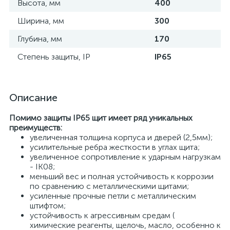
Высота, мм
400
Ширина, мм
300
Глубина, мм
170
Степень защиты, IP
IP65
Описание
Помимо защиты IP65 щит имеет ряд уникальных
преимуществ:
увеличенная толщина корпуса и дверей (2,5мм);
усилительные ребра жесткости в углах щита;
увеличенное сопротивление к ударным нагрузкам
- IK08;
меньший вес и полная устойчивость к коррозии
по сравнению с металлическими щитами;
усиленные прочные петли с металлическим
штифтом;
устойчивость к агрессивным средам (
химические реагенты, щелочь, масло, особенно к