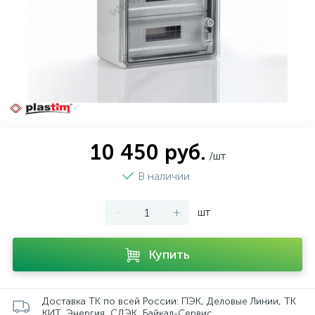
10 450 руб.
/шт
В наличии
-
+
шт
Купить
Доставка ТК по всей России: ПЭК, Деловые Линии, ТК
КИТ, Энергия, СДЭК, Байкал-Сервис.