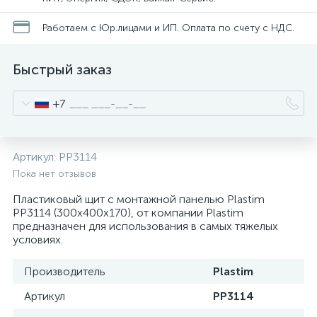
нные
Работаем с Юр.лицами и ИП. Оплата по счету с НДС.
Быстрый заказ
+7
Артикул:
PP3114
Пока нет отзывов
Пластиковый щит с монтажной панелью Plastim
PP3114 (300х400х170), от компании Plastim
предназначен для использования в самых тяжелых
условиях.
Производитель
Plastim
Артикул
PP3114