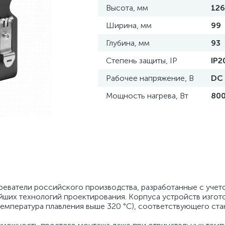
Высота, мм
126
Ширина, мм
99
Глубина, мм
93
Степень защиты, IP
IP2
Рабочее напряжение, В
DC
Мощность нагрева, Вт
80
реватели российского производства, разработанные с уче
ших технологий проектирования. Корпуса устройств изгот
емпература плавления выше 320 °С), соответствующего ста