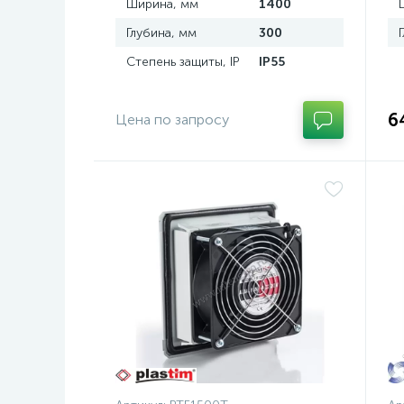
Ширина, мм
1400
Глубина, мм
300
Степень защиты, IP
IP55
6
Цена по запросу