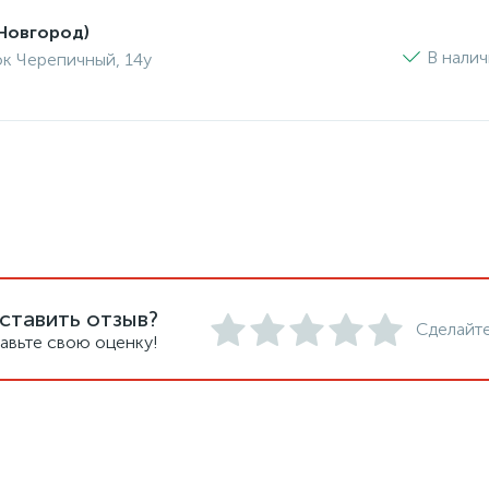
Новгород)
В нали
ок Черепичный, 14у
ставить отзыв?
Сделайте
авьте свою оценку!