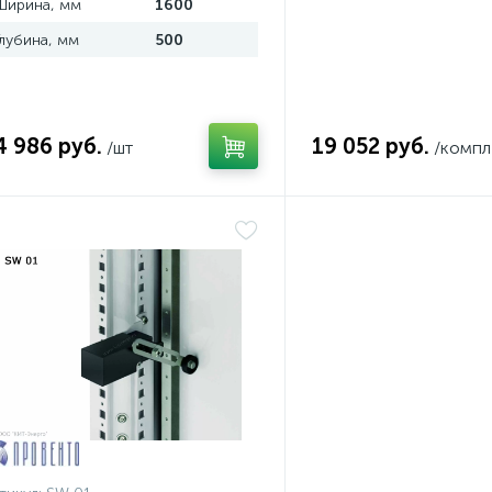
Ширина, мм
1600
Глубина, мм
500
4 986 руб.
19 052 руб.
/шт
/компл