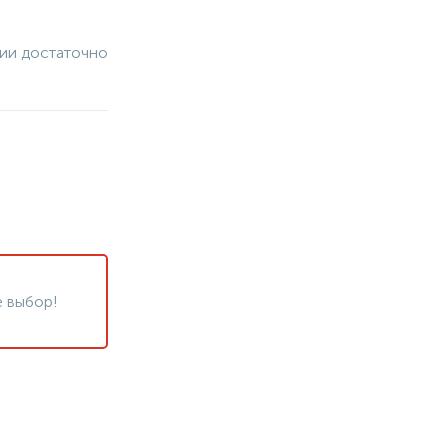
чии достаточно
 выбор!