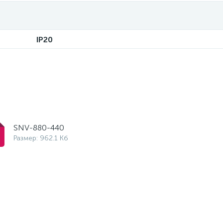
IP20
SNV-880-440
Размер: 962.1 Кб