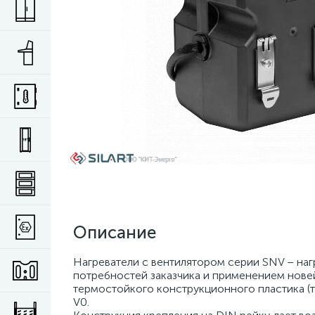
Описание
Нагреватели с вентилятором серии SNV – наг
потребностей заказчика и применением новей
термостойкого конструкционного пластика (т
V0.