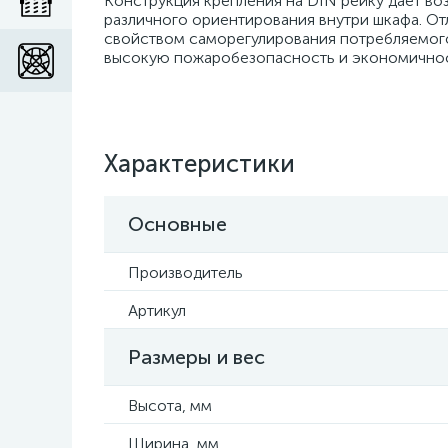
Конструкция крепления на DIN рейку дает в
различного ориентирования внутри шкафа. О
свойством саморегулирования потребляемого
высокую пожаробезопасность и экономичнос
Характеристики
Основные
Производитель
Артикул
Размеры и вес
Высота, мм
Ширина, мм