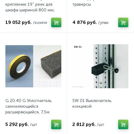
крепление 19'' реек для
траверсы
шкафа шириной 800 мм,
комп.
19 052 руб.
4 876 руб.
/компл
/упак
G 20.40 G Уплотнитель
SW 01 Выключатель
самоклеющийся
концевой
расширяющийся, 7,5м.
5 292 руб.
2 812 руб.
/шт
/шт