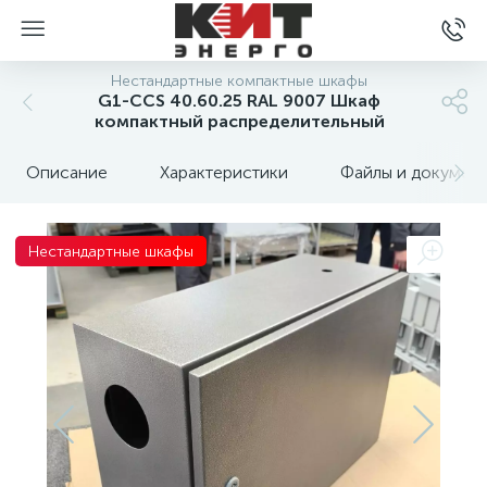
Нестандартные компактные шкафы
G1-CCS 40.60.25 RAL 9007 Шкаф
компактный распределительный
Описание
Характеристики
Файлы и докумен
Нестандартные шкафы