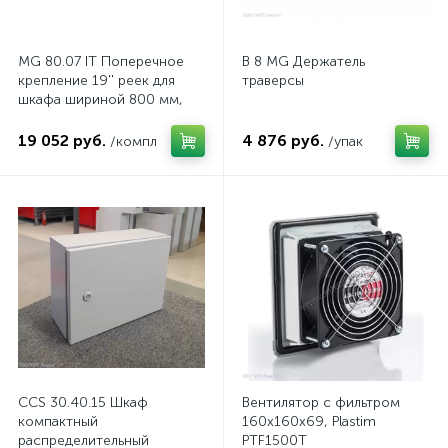
MG 80.07 IT Поперечное
B 8 MG Держатель
крепление 19'' реек для
траверсы
шкафа шириной 800 мм,
комп.
19 052 руб.
4 876 руб.
/компл
/упак
CCS 30.40.15 Шкаф
Вентилятор с фильтром
компактный
160x160x69, Plastim
распределительный
PTF1500T