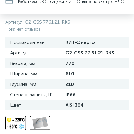
нные
Работаем с Юр.лицами и ИП. Оплата по счету с НДС.
Артикул:
G2-CSS 77.61.21-RKS
Пока нет отзывов
Производитель
КИТ-Энерго
Артикул
G2-CSS 77.61.21-RKS
Высота, мм
770
Ширина, мм
610
Глубина, мм
210
Степень защиты, IP
IP66
Цвет
AISI 304