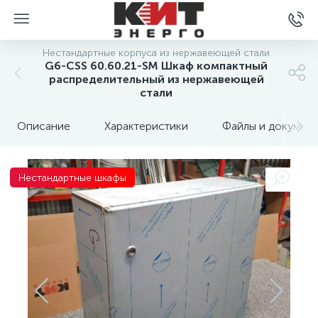
Нестандартные корпуса из нержавеющей стали
G6-CSS 60.60.21-SM Шкаф компактный
распределительный из нержавеющей
стали
Описание
Характеристики
Файлы и докумен
Нестандартные шкафы