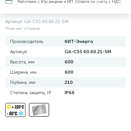
нные
Работаем с Юр.лицами и ИП. Оплата по счету с НДС.
Артикул:
G6-CSS 60.60.21-SM
Пока нет отзывов
Производитель
КИТ-Энерго
Артикул
G6-CSS 60.60.21-SM
Высота, мм
600
Ширина, мм
600
Глубина, мм
210
Степень защиты, IP
IP66