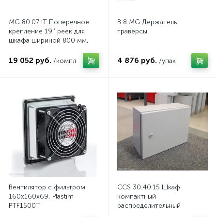
MG 80.07 IT Поперечное
B 8 MG Держатель
крепление 19'' реек для
траверсы
шкафа шириной 800 мм,
комп.
19 052 руб.
4 876 руб.
/компл
/упак
Вентилятор с фильтром
CCS 30.40.15 Шкаф
160x160x69, Plastim
компактный
PTF1500T
распределительный