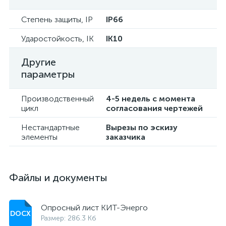
Степень защиты, IP
IP66
Ударостойкость, IK
IK10
Другие
параметры
Производственный
4-5 недель с момента
цикл
согласования чертежей
Нестандартные
Вырезы по эскизу
элементы
заказчика
Файлы и документы
Опросный лист КИТ-Энерго
Размер: 286.3 Кб