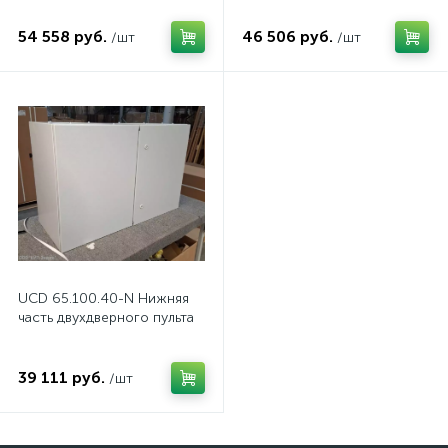
54 558 руб.
46 506 руб.
/шт
/шт
UCD 65.100.40-N Нижняя
часть двухдверного пульта
39 111 руб.
/шт