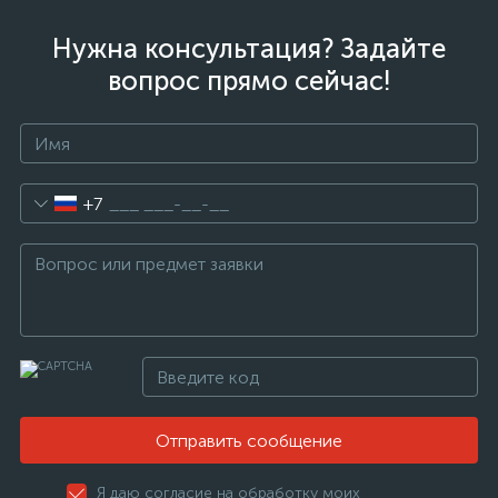
нные
Нужна консультация? Задайте
вопрос прямо сейчас!
+7
Отправить сообщение
Я даю согласие на обработку моих