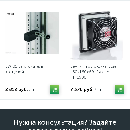
SW 01 Выключатель
Вентилятор с фильтром
концевой
160x160x69, Plastim
PTF1500T
2 812 руб.
7 370 руб.
/шт
/шт
Нужна консультация? Задайте