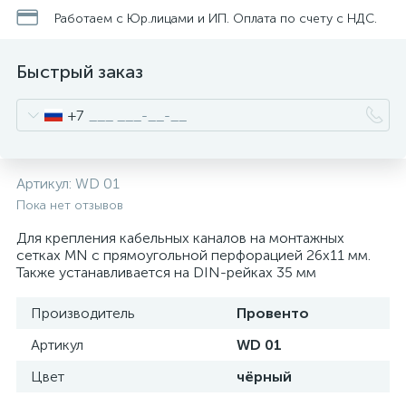
нные
Работаем с Юр.лицами и ИП. Оплата по счету с НДС.
Быстрый заказ
+7
Артикул:
WD 01
Пока нет отзывов
Для крепления кабельных каналов на монтажных
сетках MN с прямоугольной перфорацией 26х11 мм.
Также устанавливается на DIN-рейках 35 мм
Производитель
Провенто
Артикул
WD 01
Цвет
чёрный