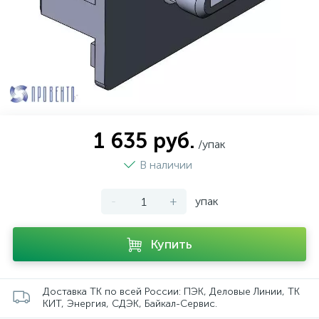
1 635 руб.
/упак
В наличии
-
+
упак
Купить
Доставка ТК по всей России: ПЭК, Деловые Линии, ТК
КИТ, Энергия, СДЭК, Байкал-Сервис.