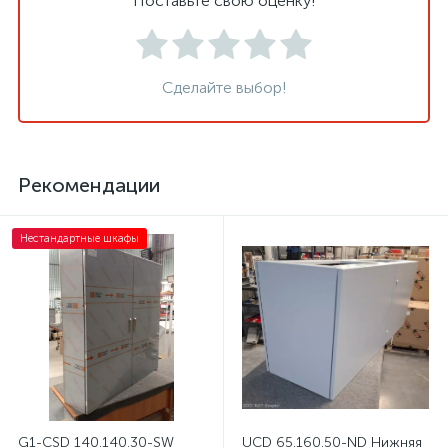
Поставьте свою оценку!
Сделайте выбор!
Рекомендации
Нестандартные шкафы
G1-CSD 140.140.30-SW
UCD 65.160.50-ND Нижняя