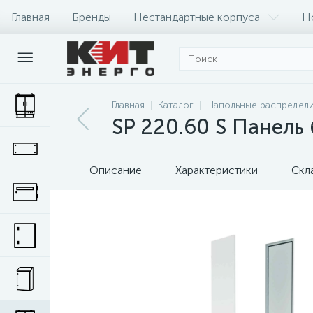
Главная
Бренды
Нестандартные корпуса
Н
Главная
Каталог
Напольные распредел
SP 220.60 S Панель
Описание
Характеристики
Скл