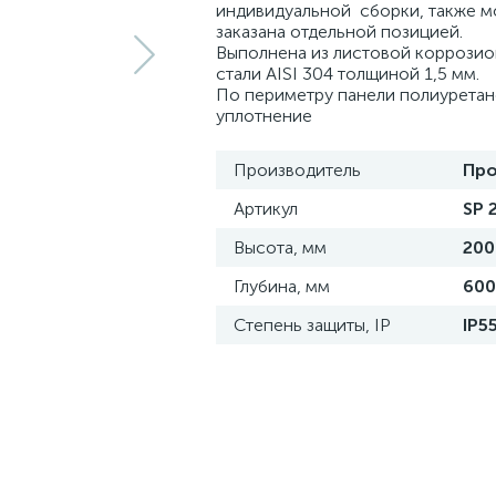
индивидуальной сборки, также м
заказана отдельной позицией.
Выполнена из листовой коррози
стали AISI 304 толщиной 1,5 мм.
По периметру панели полиурета
уплотнение
Производитель
Про
Артикул
SP 
Высота, мм
200
Глубина, мм
600
Степень защиты, IP
IP5