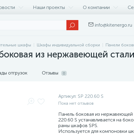
овости
Наши проекты
О компании
Се
info@kitenergo.ru
ительные шкафы
Шкафы индивидуальной сборки
Панели боков
 боковая из нержавеющей стал
ады отгрузок
Отзывы
0
Артикул:
SP 220.60 S
Пока нет отзывов
Панель боковая из нержавеющей 
220.60 S устанавливается на боко
рамы шкафов SPS.
Используется для компоновки ш