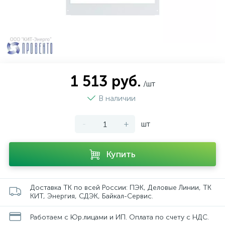
1 513 руб.
/шт
В наличии
-
+
шт
Купить
Доставка ТК по всей России: ПЭК, Деловые Линии, ТК
КИТ, Энергия, СДЭК, Байкал-Сервис.
Работаем с Юр.лицами и ИП. Оплата по счету с НДС.