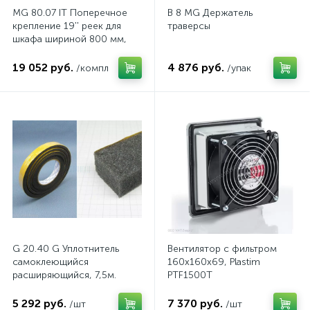
MG 80.07 IT Поперечное
B 8 MG Держатель
крепление 19'' реек для
траверсы
шкафа шириной 800 мм,
комп.
19 052 руб.
4 876 руб.
/компл
/упак
G 20.40 G Уплотнитель
Вентилятор с фильтром
самоклеющийся
160x160x69, Plastim
расширяющийся, 7,5м.
PTF1500T
5 292 руб.
7 370 руб.
/шт
/шт