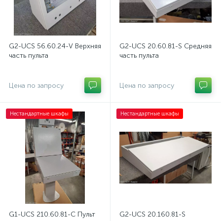
G2-UCS 56.60.24-V Верхняя
G2-UCS 20.60.81-S Средняя
часть пульта
часть пульта
Цена по запросу
Цена по запросу
Нестандартные шкафы
Нестандартные шкафы
G1-UCS 210.60.81-C Пульт
G2-UCS 20.160.81-S