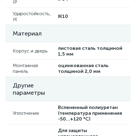
IP
Ударостойкость,
IK10
IK
Материал
листовая сталь толщиной
Корпус и дверь
1,5 мм
Монтажная
оцинкованная сталь
панель
толщиной 2,0 мм
Другие
параметры
Вспененный полиуретан
Уплотнение
(температура применения
-50…+120 °С)
Для защиты