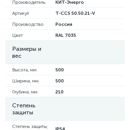
Производитель
КИТ-Энерго
Артикул
T-CCS 50.50.21-V
Производство
Россия
Цвет
RAL 7035
Размеры и
вес
Высота, мм
500
Ширина, мм
500
Глубина, мм
210
Степень
защиты
Степень защиты,
IP54