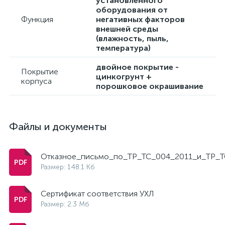
установленного
оборудования от
Функция
негативных факторов
внешней среды
(влажность, пыль,
температура)
двойное покрытие -
Покрытие
цинкогрунт +
корпуса
порошковое окрашивание
Файлы и документы
Отказное_письмо_по_ТР_ТС_004_2011_и_ТР_Т
Размер: 148.1 Кб
Сертификат соответствия УХЛ
Размер: 2.3 Мб