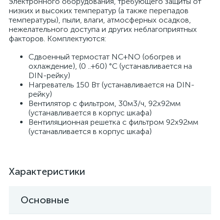
электронного оборудования, требующего защиты от
низких и высоких температур (а также перепадов
температуры), пыли, влаги, атмосферных осадков,
нежелательного доступа и других неблагоприятных
факторов. Комплектуются:
Сдвоенный термостат NC+NO (обогрев и
охлаждение), (0 ..+60) °C (устанавливается на
DIN-рейку)
Нагреватель 150 Вт (устанавливается на DIN-
рейку)
Вентилятор с фильтром, 30м3/ч, 92x92мм
(устанавливается в корпус шкафа)
Вентиляционная решетка с фильтром 92x92мм
(устанавливается в корпус шкафа)
Характеристики
Основные