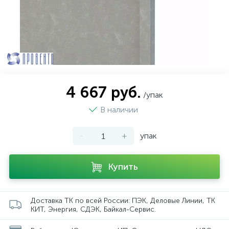
4 667 руб.
/упак
В наличии
-
+
упак
Купить
Доставка ТК по всей России: ПЭК, Деловые Линии, ТК
КИТ, Энергия, СДЭК, Байкал-Сервис.