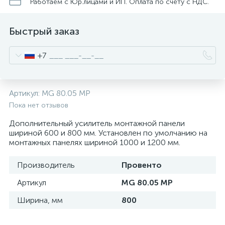
нные
Работаем с Юр.лицами и ИП. Оплата по счету с НДС.
Быстрый заказ
+7
Артикул:
MG 80.05 MP
Пока нет отзывов
Дополнительный усилитель монтажной панели
шириной 600 и 800 мм. Установлен по умолчанию на
монтажных панелях шириной 1000 и 1200 мм.
Производитель
Провенто
Артикул
MG 80.05 MP
Ширина, мм
800