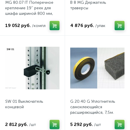
MG 80.07 IT Поперечное
B 8 MG Держатель
крепление 19'' реек для
траверсы
шкафа шириной 800 мм,
комп.
19 052 руб.
4 876 руб.
/компл
/упак
SW 01 Выключатель
G 20.40 G Уплотнитель
концевой
самоклеющийся
расширяющийся, 7,5м.
2 812 руб.
5 292 руб.
/шт
/шт