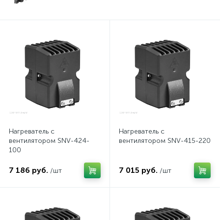
Нагреватель с
Нагреватель с
вентилятором SNV-424-
вентилятором SNV-415-220
100
7 186 руб.
7 015 руб.
/шт
/шт