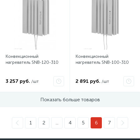
Конвекционный
Конвекционный
нагреватель SNB-120-310
нагреватель SNB-100-310
3 257 руб.
2 891 руб.
/шт
/шт
Показать больше товаров
1
2
...
4
5
6
7