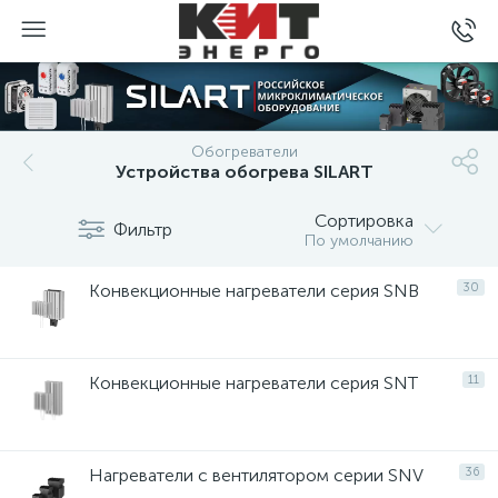
Обогреватели
Устройства обогрева SILART
Сортировка
Фильтр
По умолчанию
Конвекционные нагреватели серия SNB
30
Конвекционные нагреватели серия SNT
11
Нагреватели с вентилятором серии SNV
36