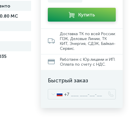
енто
Купить
00.80 MC
Доставка ТК по всей России:
ПЭК, Деловые Линии, ТК
КИТ, Энергия, СДЭК, Байкал-
Сервис.
035
Работаем с Юр.лицами и ИП.
Оплата по счету с НДС.
Быстрый заказ
+7