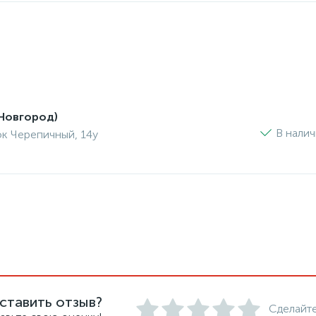
Новгород)
В нали
ок Черепичный, 14у
ставить отзыв?
Сделайте