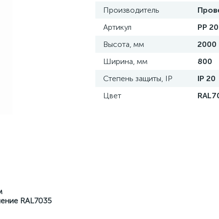
Производитель
Пров
Артикул
PP 2
Высота, мм
2000
Ширина, мм
800
Степень защиты, IP
IP 20
Цвет
RAL7
м
ление RAL7035