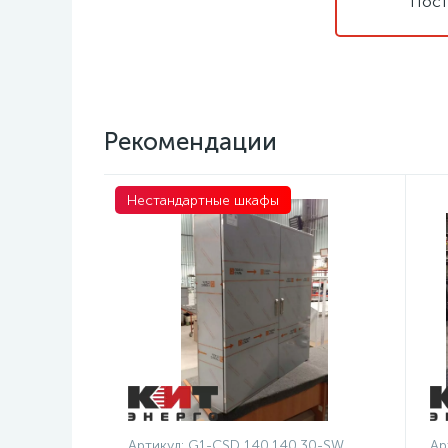
Пост
Рекомендации
Нестандартные шкафы
Артикул:
G1-CSD 140.140.30-SW
Ар