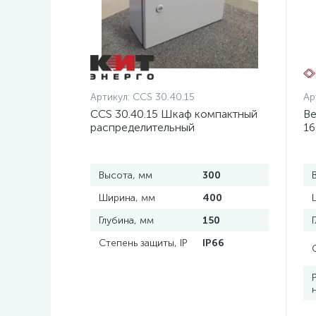
Артикул:
CCS 30.40.15
Ар
CCS 30.40.15 Шкаф компактный
Ве
распределительный
16
Высота, мм
300
Ширина, мм
400
Глубина, мм
150
Степень защиты, IP
IP66