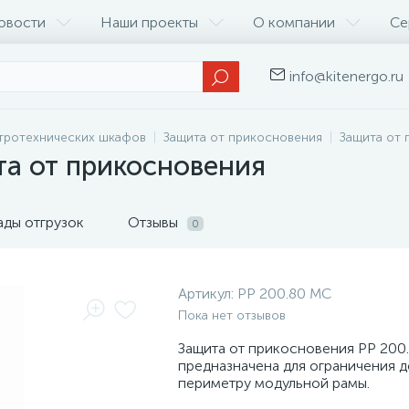
овости
Наши проекты
О компании
Се
info@kitenergo.ru
тротехнических шкафов
Защита от прикосновения
Защита от 
та от прикосновения
ады отгрузок
Отзывы
0
Артикул:
PP 200.80 MC
Пока нет отзывов
Защита от прикосновения PP 200
предназначена для ограничения д
периметру модульной рамы.