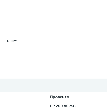
 - 18 шт;
Провенто
PP 200.80 MC