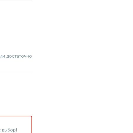
чии достаточно
 выбор!