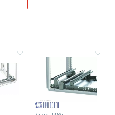
Артикул:
B 8 MG