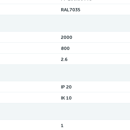
RAL7035
2000
800
2.6
IP 20
IK 10
1