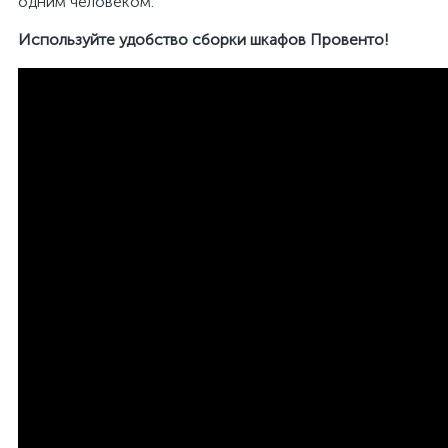
одним человеком.
Используйте удобство сборки шкафов Провенто!