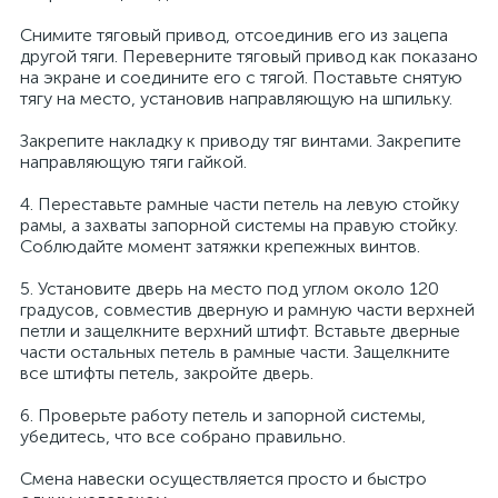
нные
Снимите тяговый привод, отсоединив его из зацепа
другой тяги. Переверните тяговый привод как показано
на экране и соедините его с тягой. Поставьте снятую
тягу на место, установив направляющую на шпильку.
Закрепите накладку к приводу тяг винтами. Закрепите
направляющую тяги гайкой.
4. Переставьте рамные части петель на левую стойку
рамы, а захваты запорной системы на правую стойку.
Соблюдайте момент затяжки крепежных винтов.
5. Установите дверь на место под углом около 120
градусов, совместив дверную и рамную части верхней
петли и защелкните верхний штифт. Вставьте дверные
части остальных петель в рамные части. Защелкните
все штифты петель, закройте дверь.
6. Проверьте работу петель и запорной системы,
убедитесь, что все собрано правильно.
Смена навески осуществляется просто и быстро