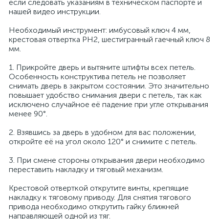
если следовать указаниям в техническом паспорте и
нашей видео инструкции.
Необходимый инструмент: имбусовый ключ 4 мм,
крестовая отвертка PH2, шестигранный гаечный ключ 8
мм.
1. Прикройте дверь и вытяните штифты всех петель.
Особенность конструктива петель не позволяет
снимать дверь в закрытом состоянии. Это значительно
повышает удобство снимания двери с петель, так как
исключено случайное её падение при угле открывания
менее 90°.
2. Взявшись за дверь в удобном для вас положении,
откройте её на угол около 120° и снимите с петель.
3. При смене стороны открывания двери необходимо
переставить накладку и тяговый механизм.
Крестовой отверткой открутите винты, крепящие
накладку к тяговому приводу. Для снятия тягового
привода необходимо открутить гайку ближней
направляющей одной из тяг.