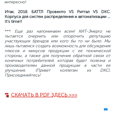
нные
интересно!
Итак. 2018. БАТТЛ Провенто VS Риттал VS DKC.
Корпуса для систем распределения и автоматизации ....
It's time!!
***
Еще раз напоминаем всем! КИТ-Энерго не
пытается очернить или опорочить репутацию
участвующих брендов или кого бы то ни было. Мы
лишь пытаемся создать возможность для обсуждения
плюсов и минусов продукции с ее технической
стороны, а также для получения обратной связи от
конечных потребителей, которая будет полезна и
производителям данной продукции в части ее
улучшения. (Привет коллегам из DKC).
Присоединяйтесь!
СКАЧАТЬ В PDF ЗДЕСЬ >>>