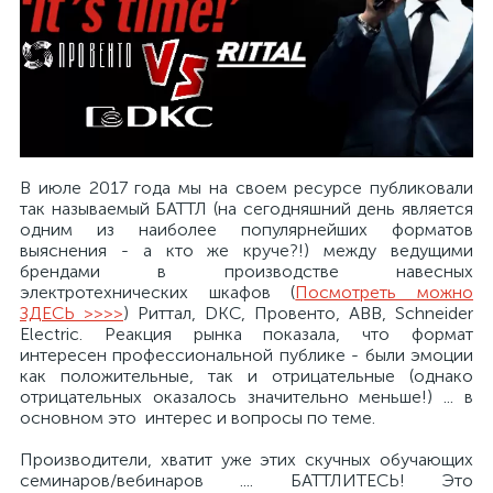
В июле 2017 года мы на своем ресурсе публиковали
так называемый БАТТЛ (на сегодняшний день является
одним из наиболее популярнейших форматов
выяснения - а кто же круче?!) между ведущими
брендами в производстве навесных
электротехнических шкафов (
Посмотреть можно
ЗДЕСЬ >>>>
) Риттал, DKC, Провенто, ABB, Schneider
Electric. Реакция рынка показала, что формат
интересен профессиональной публике - были эмоции
как положительные, так и отрицательные (однако
отрицательных оказалось значительно меньше!) ... в
основном это интерес и вопросы по теме.
Производители, хватит уже этих скучных обучающих
семинаров/вебинаров .... БАТТЛИТЕСЬ! Это