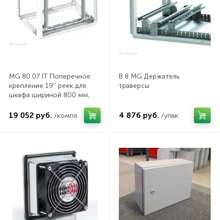
MG 80.07 IT Поперечное
B 8 MG Держатель
крепление 19'' реек для
траверсы
шкафа шириной 800 мм,
комп.
19 052 руб.
4 876 руб.
/компл
/упак