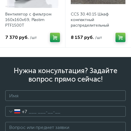
Вентилятор с фильтром
CCS 30.40.15 Шкаф
160x160x69, Plastim
компактный
PTF1500T
распределительный
7 370 руб.
8 157 руб.
/шт
/шт
Нужна консультация? Задайте
вопрос прямо сейчас!
+7