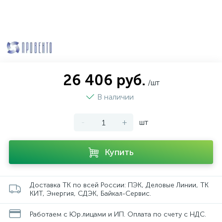
26 406 руб.
/шт
В наличии
-
+
шт
Купить
Доставка ТК по всей России: ПЭК, Деловые Линии, ТК
КИТ, Энергия, СДЭК, Байкал-Сервис.
Работаем с Юр.лицами и ИП. Оплата по счету с НДС.