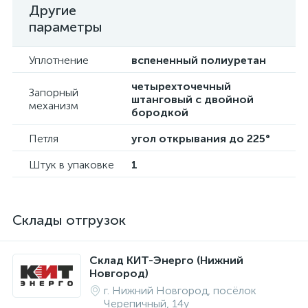
Другие
параметры
Уплотнение
вспененный полиуретан
четырехточечный
Запорный
штанговый с двойной
механизм
бородкой
Петля
угол открывания до 225°
Штук в упаковке
1
Склады отгрузок
Склад КИТ-Энерго (Нижний
Новгород)
г. Нижний Новгород, посёлок
Черепичный, 14у