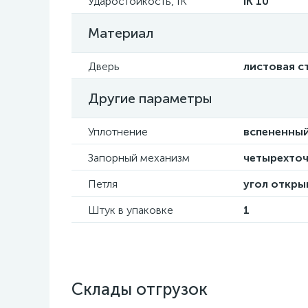
Ударостойкость, IK
IK 10
Материал
Дверь
листовая с
Другие параметры
Уплотнение
вспененный
Запорный механизм
четырехто
Петля
угол откры
Штук в упаковке
1
Склады отгрузок