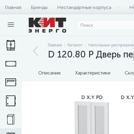
Главная
Бренды
Нестандартные корпуса
Н
Главная
Каталог
Напольные распредел
D 120.80 P Дверь п
Описание
Характеристики
Скл