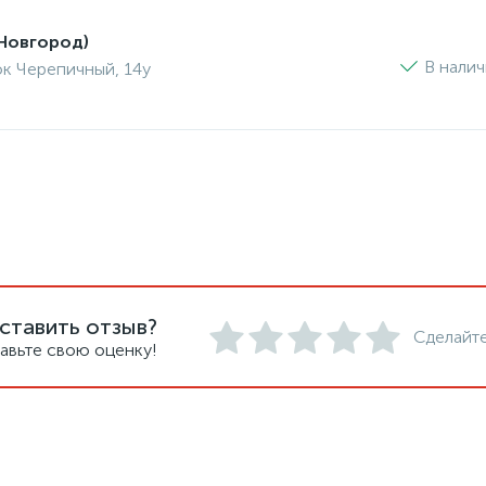
Новгород)
В нали
ок Черепичный, 14у
ставить отзыв?
Сделайте
авьте свою оценку!