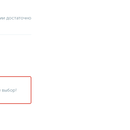
чии достаточно
 выбор!