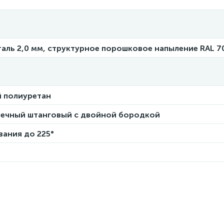
таль 2,0 мм, структурное порошковое напыление RAL 7
 полиуретан
чечный штанговый с двойной бородкой
вания до 225°