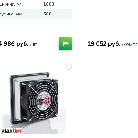
Ширина, мм
1600
Глубина, мм
500
4 986 руб.
19 052 руб.
/шт
/компл