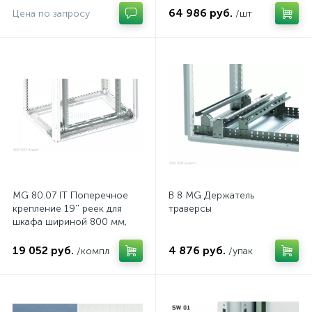
стали, с перемычкой
64 986 руб.
Цена по запросу
/шт
MG 80.07 IT Поперечное
B 8 MG Держатель
крепление 19'' реек для
траверсы
шкафа шириной 800 мм,
комп.
19 052 руб.
4 876 руб.
/компл
/упак