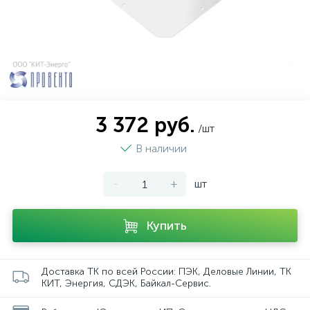
3 372 руб.
/шт
В наличии
-
+
шт
Купить
Доставка ТК по всей России: ПЭК, Деловые Линии, ТК
КИТ, Энергия, СДЭК, Байкал-Сервис.