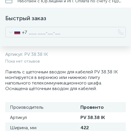
нные
Работаем с Юр.лицами и ИП. Оплата по счету с НДС.
Быстрый заказ
+7
Артикул:
PV 38.38 IK
Пока нет отзывов
Панель с щеточным вводом для кабелей PV 38.38 IK
монтируется в верхнюю или нижнюю плиту
напольного телекоммуникационного шкафа.
Оснащена щёточным вводом для кабелей.
Производитель
Провенто
Артикул
PV 38.38 IK
Ширина, мм
422