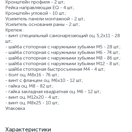
Кронштейн профиля - 2 шт.;
Рейка направляющая EQ - 4 шт.;
Кронштейн угловой - 10 шт.;
Усилитель панели монтажной - 2 шт.;
Усилитель основания рамы - 2 шт.;
Крепеж :
- винт специальный самонарезающий оц. 5,2x11 - 28
шт.;
- шайба стопорная с наружными зубьями M5 - 28 шт.;
- шайба стопорная с наружными зубьями M6 - 74 шт.;
- шайба стопорная с наружными зубьями M8 - 86 шт.;
- шайба стопорная с наружными зубьями M12 - 8 шт.;
- шайба стопорная быстросъемная М4 - 4 шт.;
- болт оц. М8x16 - 76 шт.;
- винт с фланцем оц. М6х10 - 12 шт.;
- гайка оц. М8 - 82 шт.;
- гайка закладная квадратная оц. М6 - 12 шт.;
- винт оц. М12х20 - 4 шт.;
- винт оц. М8х25 - 10 шт.;
Упаковка
Характеристики