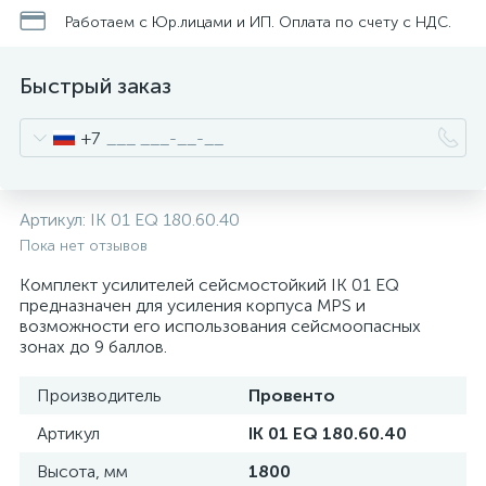
нные
Работаем с Юр.лицами и ИП. Оплата по счету с НДС.
Быстрый заказ
+7
Артикул:
IK 01 EQ 180.60.40
Пока нет отзывов
Комплект усилителей сейсмостойкий IK 01 EQ
предназначен для усиления корпуса MPS и
возможности его использования сейсмоопасных
зонах до 9 баллов.
Производитель
Провенто
Артикул
IK 01 EQ 180.60.40
Высота, мм
1800