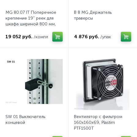
MG 80.07 IT Поперечное
B 8 MG Держатель
крепление 19'' реек для
траверсы
шкафа шириной 800 мм,
комп.
19 052 руб.
4 876 руб.
/компл
/упак
SW 01 Выключатель
Вентилятор с фильтром
концевой
160x160x69, Plastim
PTF1500T