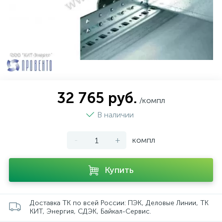
32 765 руб.
/компл
В наличии
-
+
компл
Купить
Доставка ТК по всей России: ПЭК, Деловые Линии, ТК
КИТ, Энергия, СДЭК, Байкал-Сервис.