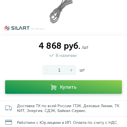
4 868 руб.
/шт
В наличии
-
+
шт
Купить
Доставка ТК по всей России: ПЭК, Деловые Линии, ТК
КИТ, Энергия, СДЭК, Байкал-Сервис.
Работаем с Юр.лицами и ИП. Оплата по счету с НДС.