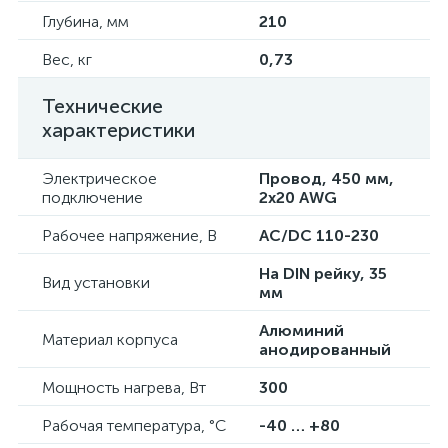
Глубина, мм
210
Вес, кг
0,73
Технические
характеристики
Электрическое
Провод, 450 мм,
подключение
2х20 AWG
Рабочее напряжение, В
AC/DC 110-230
На DIN рейку, 35
Вид установки
мм
Алюминий
Материал корпуса
анодированный
Мощность нагрева, Вт
300
Рабочая температура, °C
-40 … +80